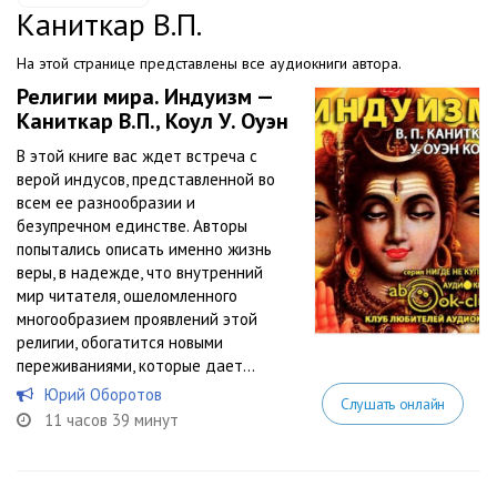
Каниткар В.П.
На этой странице представлены все аудиокниги автора.
Религии мира. Индуизм —
Каниткар В.П., Коул У. Оуэн
В этой книге вас ждет встреча с
верой индусов, представленной во
всем ее разнообразии и
безупречном единстве. Авторы
попытались описать именно жизнь
веры, в надежде, что внутренний
мир читателя, ошеломленного
многообразием проявлений этой
религии, обогатится новыми
переживаниями, которые дает...
Юрий Оборотов
Слушать онлайн
11 часов 39 минут