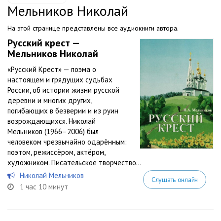
Мельников Николай
На этой странице представлены все аудиокниги автора.
Русский крест —
Мельников Николай
«Русский Крест» — поэма о
настоящем и грядущих судьбах
России, об истории жизни русской
деревни и многих других,
погибающих в безверии и из руин
возрождающихся. Николай
Мельников (1966–2006) был
человеком чрезвычайно одарённым:
поэтом, режиссёром, актёром,
художником. Писательское творчество...
Николай Мельников
Слушать онлайн
1 час 10 минут