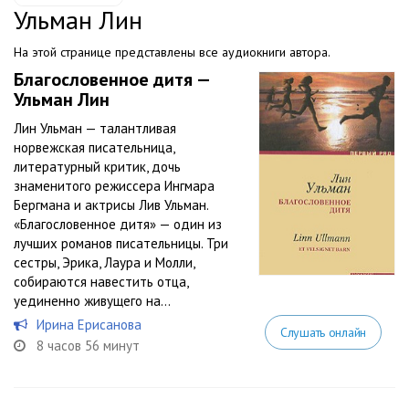
Ульман Лин
На этой странице представлены все аудиокниги автора.
Благословенное дитя —
Ульман Лин
Лин Ульман — талантливая
норвежская писательница,
литературный критик, дочь
знаменитого режиссера Ингмара
Бергмана и актрисы Лив Ульман.
«Благословенное дитя» — один из
лучших романов писательницы. Три
сестры, Эрика, Лаура и Молли,
собираются навестить отца,
уединенно живущего на...
Ирина Ерисанова
Слушать онлайн
8 часов 56 минут