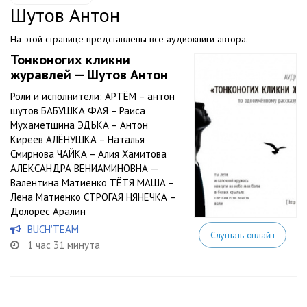
Шутов Антон
На этой странице представлены все аудиокниги автора.
Тонконогих кликни
журавлей — Шутов Антон
Роли и исполнители: АРТЁМ – антон
шутов БАБУШКА ФАЯ – Раиса
Мухаметшина ЭДЬКА – Антон
Киреев АЛЁНУШКА – Наталья
Смирнова ЧАЙКА – Алия Хамитова
АЛЕКСАНДРА ВЕНИАМИНОВНА —
Валентина Матиенко ТЁТЯ МАША –
Лена Матиенко СТРОГАЯ НЯНЕЧКА –
Долорес Аралин
BUCH’TEAM
Слушать онлайн
1 час 31 минута