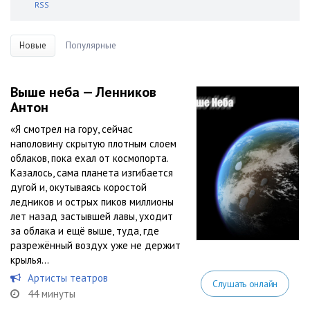
RSS
Новые
Популярные
Выше неба — Ленников
Антон
«Я смотрел на гору, сейчас
наполовину скрытую плотным слоем
облаков, пока ехал от космопорта.
Казалось, сама планета изгибается
дугой и, окутываясь коростой
ледников и острых пиков миллионы
лет назад застывшей лавы, уходит
за облака и ещё выше, туда, где
разрежённый воздух уже не держит
крылья...
Артисты театров
Слушать онлайн
44 минуты