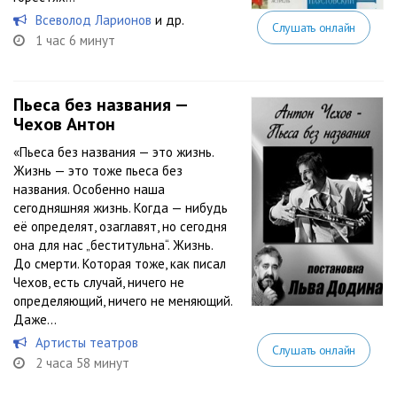
Всеволод Ларионов
и др.
Слушать онлайн
1 час 6 минут
Пьеса без названия —
Чехов Антон
«Пьеса без названия — это жизнь.
Жизнь — это тоже пьеса без
названия. Особенно наша
сегодняшняя жизнь. Когда — нибудь
её определят, озаглавят, но сегодня
она для нас „беститульна“. Жизнь.
До смерти. Которая тоже, как писал
Чехов, есть случай, ничего не
определяющий, ничего не меняющий.
Даже...
Артисты театров
Слушать онлайн
2 часа 58 минут