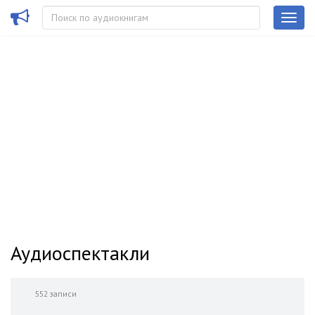
Аудиоспектакли
552 записи