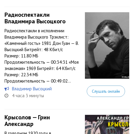
Радиоспектакли
Владимира Высоцкого
Радиоспектакли в исполнении
Владимира Высоцкого Трэклист:
«Каменный гость» 1981 Дон Гуан — В.
Высоцкий Битрейт: 48 Кбит/с
Размер: 11.80 МБ
Продолжительность — 00:34:31 «Моя
знакомая» 1969 Битрейт: 64 Кбит/с
Размер: 22.34 МБ
Продолжительность — 00:49:02...
Владимир Высоцкий
Слушать онлайн
4 часа 3 минуты
Крысолов — Грин
Александр
В голодном 1920 году в