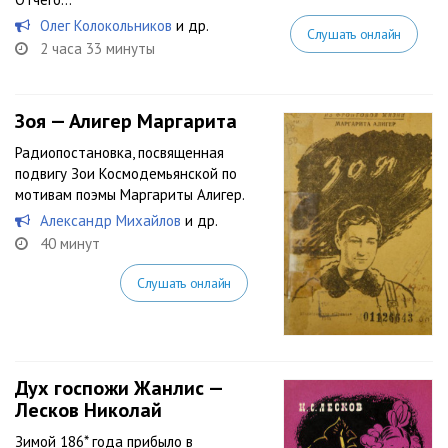
Олег Колокольников
и др.
Слушать онлайн
2 часа 33 минуты
Зоя — Алигер Маргарита
Радиопостановка, посвященная
подвигу Зои Космодемьянской по
мотивам поэмы Маргариты Алигер.
Александр Михайлов
и др.
40 минут
Слушать онлайн
Дух госпожи Жанлис —
Лесков Николай
Зимой 186* года прибыло в