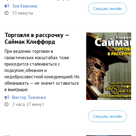
Зоя Кваснюк
Слушать онлайн
53 минуты
Торговля в рассрочку —
Саймак Клиффорд
При ведении торговли в
галактических масштабах тоже
приходится сталкиваться с
подкупом, обманом и
недобросовестной конкуренцией. Но
обманывать — не значит оставаться
в выигрыше.
Виктор Ткаченко
2 часа 27 минут
Слушать онлайн