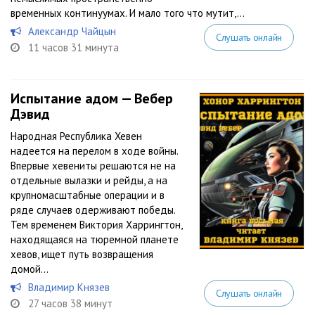
временных континуумах. И мало того что мутит,...
Александр Чайцын
Слушать онлайн
11 часов 31 минута
Испытание адом — Вебер
Дэвид
Народная Республика Хевен
надеется на перелом в ходе войны.
Впервые хевениты решаются не на
отдельные вылазки и рейды, а на
крупномасштабные операции и в
ряде случаев одерживают победы.
Тем временем Виктория Харрингтон,
находящаяся на тюремной планете
хевов, ищет путь возвращения
домой…
Владимир Князев
Слушать онлайн
27 часов 38 минут