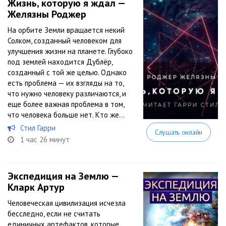
Жизнь, которую я ждал —
Желязны Роджер
На орбите Земли вращается некий
Солком, созданный человеком для
улучшения жизни на планете. Глубоко
под землей находится Дублёр,
созданный с той же целью. Однако
есть проблема — их взгляды на то,
что нужно человеку различаются, и
еще более важная проблема в том,
что человека больше нет. Кто же...
Стил Гарри
Слушать онлайн
1 час 26 минут
Экспедиция на Землю —
Кларк Артур
Человеческая цивилизация исчезла
бесследно, если не считать
единичных артефактов, которые