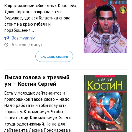
В продолжении «Звездных Королей»,
Джон Гордон возвращается в
будущее, где вся Галактика снова
стоит на краю гибели и
порабощения…
Bezimyanniy
6 часов 9 минут
Слушать онлайн
Лысая голова и трезвый
ум — Костин Сергей
Есть у молодых лейтенантов и
прапорщиков такое слово – надо.
Надо работать, чтобы получать
зарплату. Как минимум. Чтобы
спасать мир. Как максимум. Хотя и
труднодостижимый. Но не для
лейтенанта Лесика Пономарева и