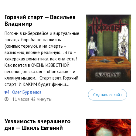
Горячий старт — Васильев
Владимир
Погони в киберспейсе и виртуальные
засады, борьба не на жизнь
(компьютерную), а на смерть –
возможно, вполне реальную… Это –
хакерская романтика, как она есть!
Как поется в ОЧЕНЬ ИЗВЕСТНОЙ
песенке, он сказал – «Поехали» – и
кликнул мышом… Старт взят. Горячий
старт! И КАКИМ будет финиш...
Олег Бурделов
Слушать онлайн
11 часов 42 минуты
Уязвимость вчерашнего
дня — Шкиль Евгений