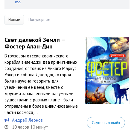
RSS
Новые
Популярные
Свет далекой Земли —
Фостер Алан-Дин
В грузовом отсеке космического
корабля виленджи два примитивных
создания, оптовик из Чикаго Маркус
Уокер и собака Джордж, которая
была научена говорить для
увеличения её цены, вместе с
другими захваченными разумными
существами с разных планет были
отправлены в более цивилизованные
части космоса,...
Андрей Леонов
Слушать онлайн
10 часов 10 минут