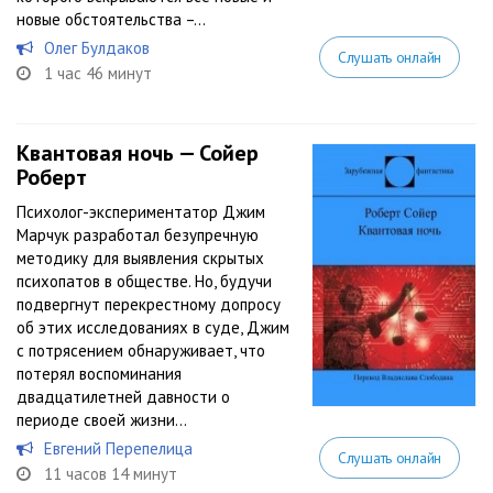
новые обстоятельства –...
Олег Булдаков
Слушать онлайн
1 час 46 минут
Квантовая ночь — Сойер
Роберт
Психолог-экспериментатор Джим
Марчук разработал безупречную
методику для выявления скрытых
психопатов в обществе. Но, будучи
подвергнут перекрестному допросу
об этих исследованиях в суде, Джим
с потрясением обнаруживает, что
потерял воспоминания
двадцатилетней давности о
периоде своей жизни...
Евгений Перепелица
Слушать онлайн
11 часов 14 минут