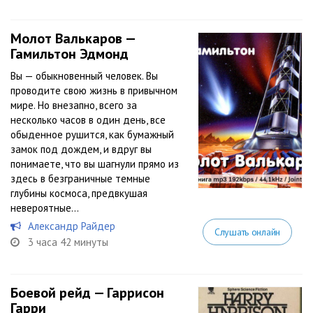
Молот Валькаров —
Гамильтон Эдмонд
Вы — обыкновенный человек. Вы
проводите свою жизнь в привычном
мире. Но внезапно, всего за
несколько часов в один день, все
обыденное рушится, как бумажный
замок под дождем, и вдруг вы
понимаете, что вы шагнули прямо из
здесь в безграничные темные
глубины космоса, предвкушая
невероятные...
Александр Райдер
Слушать онлайн
3 часа 42 минуты
Боевой рейд — Гаррисон
Гарри