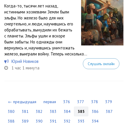
Когда-то, тысячи лет назад,
истинными хозяевами Земли были
эльфы. Но железо было для них
смертельно, и люди, научившись его
обрабатывать, вынудили их бежать
с планеты. Эльфы ушли и вскоре
были забыты. Но однажды они
вернулись и, научившись уничтожать
железо, выиграли войну. Теперь несколько...
Юрий Новиков
Слушать онлайн
1 час 1 минута
← предыдущая
первая
376
377
378
379
380
381
382
383
384
385
386
387
388
389
390
391
392
393
394