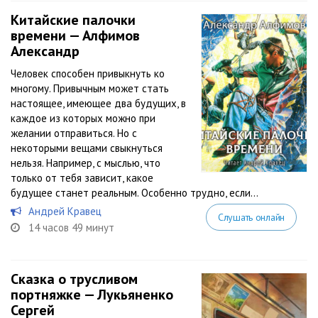
Китайские палочки
времени — Алфимов
Александр
Человек способен привыкнуть ко
многому. Привычным может стать
настоящее, имеющее два будущих, в
каждое из которых можно при
желании отправиться. Но с
некоторыми вещами свыкнуться
нельзя. Например, с мыслью, что
только от тебя зависит, какое
будущее станет реальным. Особенно трудно, если...
Андрей Кравец
Слушать онлайн
14 часов 49 минут
Сказка о трусливом
портняжке — Лукьяненко
Сергей