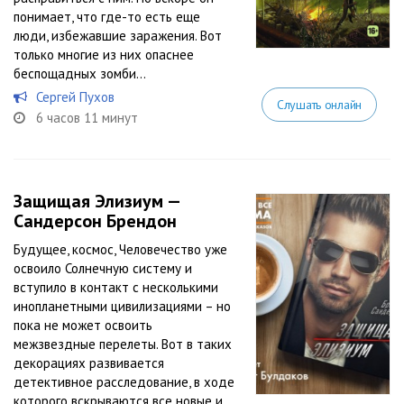
понимает, что где-то есть еще
люди, избежавшие заражения. Вот
только многие из них опаснее
беспощадных зомби…
Сергей Пухов
Слушать онлайн
6 часов 11 минут
Защищая Элизиум —
Сандерсон Брендон
Будущее, космос, Человечество уже
освоило Солнечную систему и
вступило в контакт с несколькими
инопланетными цивилизациями – но
пока не может освоить
межзвездные перелеты. Вот в таких
декорациях развивается
детективное расследование, в ходе
которого вскрываются все новые и