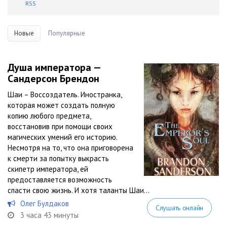
RSS
Новые
Популярные
Душа императора —
Сандерсон Брендон
Шаи – Воссоздатель. Иностранка,
которая может создать полную
копию любого предмета,
восстановив при помощи своих
магических умений его историю.
Несмотря на то, что она приговорена
к смерти за попытку выкрасть
скипетр императора, ей
предоставляется возможность
спасти свою жизнь. И хотя таланты Шаи...
Олег Булдаков
Слушать онлайн
3 часа 43 минуты