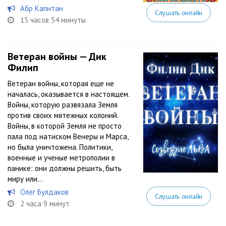
Абр Капитан
Слушать онлайн
15 часов 54 минуты
Ветеран войны — Дик
Филип
Ветеран войны, которая еще не
началась, оказывается в настоящем.
Войны, которую развязала Земля
против своих мятежных колоний.
Войны, в которой Земля не просто
пала под натиском Венеры и Марса,
но была уничтожена. Политики,
военные и ученые метрополии в
панике: они должны решить, быть
миру или...
Олег Булдаков
Слушать онлайн
2 часа 9 минут