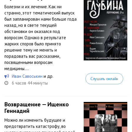
Болезни и их лечение. Как ни
странно, этот тематический выпуск
был запланирован нами больше года
назад, но в свете текущей
обстановки он оказался под
вопросом. Однако в результате
жарких споров было принято
решение тему не менять и
порадовать вас рассказами,
посвященными вопросам
медицины....
Иван Савоськин
и др.
Слушать онлайн
6 часов 44 минуты
Возвращение — Ищенко
Геннадий
Можно ли изменить будущее и
предотвратить катастрофу, во