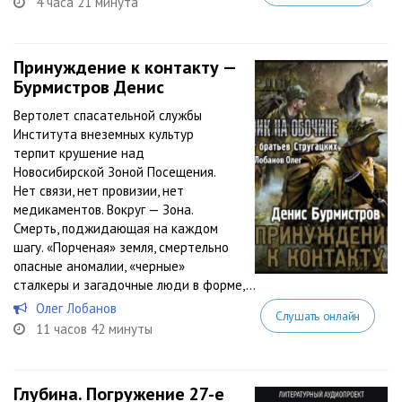
4 часа 21 минута
Принуждение к контакту —
Бурмистров Денис
Вертолет спасательной службы
Института внеземных культур
терпит крушение над
Новосибирской Зоной Посещения.
Нет связи, нет провизии, нет
медикаментов. Вокруг — Зона.
Смерть, поджидающая на каждом
шагу. «Порченая» земля, смертельно
опасные аномалии, «черные»
сталкеры и загадочные люди в форме,...
Олег Лобанов
Слушать онлайн
11 часов 42 минуты
Глубина. Погружение 27-е