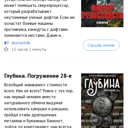
может помешать сверхпроцессор,
который разрабатывают
неутомимые ученые дифтов. Если им
оснастят боевые машины
противника, канкурты с дифтами
поменяются местами. Джим и...
skorostnik
Слушать онлайн
13 часов 2 минуты
Глубина. Погружение 28-е
Всеобщий эквивалент стоимости
всего. Или не всего? Ровно с тех пор,
как первый человек вместо
натурального обмена выдумал
использовать камушки и ракушки,
пройдя этапы драгоценных
металлов и бумажных банкнот,
дойдя до криптовалют, они всегда