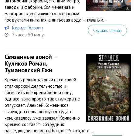
автомобили, корабли, станции метро,
заводы и фабрики. Соя, чечевица и
маргарин здесь являются основными
продуктами питания, а питьевая вода — главным...
Кирилл Головин
Слушать онлайн
7 часов 50 минут
Связанные зоной —
Куликов Роман,
Тумановский Ежи
Кремень решил закончить со своей
сталкерской деятельностью и
посвятить всё время жене и сыну,
однако, зона просто так сталкера не
отпускает. Алексей Кожевников
вынужден снова вернутся туда, с
чем, казалось, уже завязал. Компанию
Кремню составят: сотрудник
разведки, бизнесмен и бандит. У каждого...