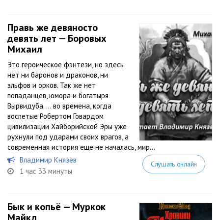
Правь же девяносто
девять лет — Боровых
Михаил
Это героическое фэнтези, но здесь
нет ни баронов и драконов, ни
эльфов и орков. Так же нет
попаданцев, юмора и богатыря
Вырвидуба. … во времена, когда
воспетые Робертом Говардом
цивилизации Хайборийской Эры уже
рухнули под ударами своих врагов, а
современная история еще не началась, мир...
Владимир Князев
Слушать онлайн
1 час 33 минуты
Бык и копьё — Муркок
Майкл