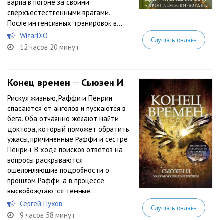
варпа в погоне за своими
сверхъестественными врагами.
После интенсивных тренировок в...
WizarDiO
Слушать онлайн
12 часов 20 минут
Конец времен — Сьюзен И
Рискуя жизнью, Раффи и Пенрин
спасаются от ангелов и пускаются в
бега. Оба отчаянно желают найти
доктора, который поможет обратить
ужасы, причиненные Раффи и сестре
Пенрин. В ходе поисков ответов на
вопросы раскрываются
ошеломляющие подробности о
прошлом Раффи, а в процессе
высвобождаются темные...
Сергей Пухов
Слушать онлайн
9 часов 58 минут