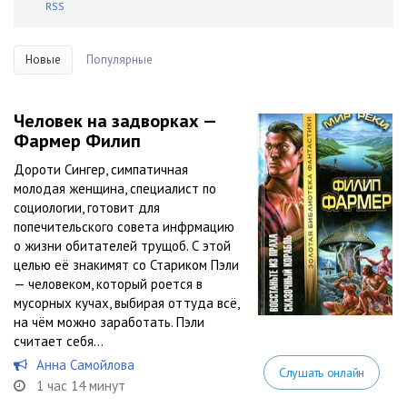
RSS
Новые
Популярные
Человек на задворках —
Фармер Филип
Дороти Сингер, симпатичная
молодая женщина, специалист по
социологии, готовит для
попечительского совета инфрмацию
о жизни обитателей трущоб. С этой
целью её знакимят со Стариком Пэли
— человеком, который роется в
мусорных кучах, выбирая оттуда всё,
на чём можно заработать. Пэли
считает себя...
Анна Самойлова
Слушать онлайн
1 час 14 минут