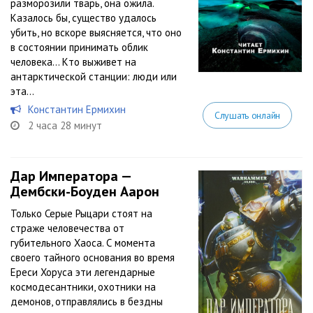
разморозили тварь, она ожила.
Казалось бы, существо удалось
убить, но вскоре выясняется, что оно
в состоянии принимать облик
человека… Кто выживет на
антарктической станции: люди или
эта...
Константин Ермихин
Слушать онлайн
2 часа 28 минут
Дар Императора —
Дембски-Боуден Аарон
Только Серые Рыцари стоят на
страже человечества от
губительного Хаоса. С момента
своего тайного основания во время
Ереси Хоруса эти легендарные
космодесантники, охотники на
демонов, отправлялись в бездны