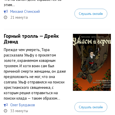
этим...
Михаил Стинский
Слушать онлайн
21 минута
Горный тролль — Дрейк
Дэвид
Прежде чем умереть, Тора
рассказала Ульфу о проклятом
золоте, охраняемом коварным
троллем. И хотя воин сам был
причиной смерти женщины, он даже
предположить не мог, что она
солгала. Ульф отправился на поиски
христианского священника, с
которым решил отправиться на
поиски клада — таким образом...
Олег Булдаков
Слушать онлайн
33 минуты