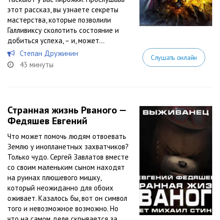
этот рассказ, вы узнаете секреты
мастерства, которые позволили
Галливиксу сколотить состояние и
добиться успеха, – и, может...
Степан Дружинин
Слушать онлайн
43 минуты
Странная жизнь Рваного —
Федяшев Евгений
Что может помочь людям отвоевать
Землю у инопланетных захватчиков?
Только чудо. Сергей Завлатов вместе
со своим маленьким сыном находят
на руинах плюшевого мишку,
который неожиданно для обоих
оживает. Казалось бы, вот он символ
того и невозможное возможно. Но
что на самом деле скрывается за