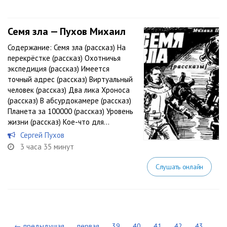
Семя зла — Пухов Михаил
Содержание: Семя зла (рассказ) На
перекрёстке (рассказ) Охотничья
экспедиция (рассказ) Имеется
точный адрес (рассказ) Виртуальный
человек (рассказ) Два лика Хроноса
(рассказ) В абсурдокамере (рассказ)
Планета за 100000 (рассказ) Уровень
жизни (рассказ) Кое-что для...
Сергей Пухов
3 часа 35 минут
Слушать онлайн
← предыдущая
первая
39
40
41
42
43