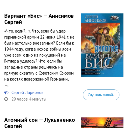
Вариант «Бис» — Анисимов
Сергей
«Что, если?.. ». Что, если бы удар
германской армии 22 июня 1941 г. не
был настолько внезапным? Если бы к
1944 году, когда исход войны ясен
уже всем, одно из покушений на
Гитлера удалось? Что, если бы
западные страны решились на
прямую схватку с Советским Союзом
на костях поверженной Германии,
—...
Сергей Ларионов
Слушать онлайн
29 часов 4 минуты
Атомный сон — Лукьяненко
Сергей