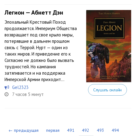
Легион — Абнетт Дэн
Эпохальный Крестовый Поход
продолжается. Империум Общества
возвращает под свое крыло миры,
потерявшие в дальнем прошлом
связь с Террой. Нурт — один из
таких миров. И приведение его к
Согласию не должно было вызвать
трудностей. Но кампания
затягивается и на поддержка
Имперской Армии приходит...
Gel2323
Слушать онлайн
7 часов 5 минут
← предыдущая
первая
491
492
493
494