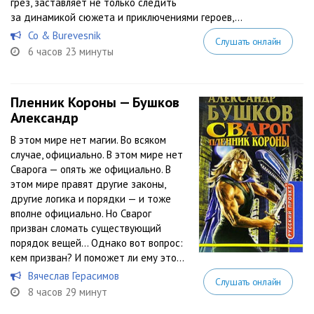
грез, заставляет не только следить
за динамикой сюжета и приключениями героев,...
Co & Burevesnik
Слушать онлайн
6 часов 23 минуты
Пленник Короны — Бушков
Александр
В этом мире нет магии. Во всяком
случае, официально. В этом мире нет
Сварога — опять же официально. В
этом мире правят другие законы,
другие логика и порядки — и тоже
вполне официально. Но Сварог
призван сломать существующий
порядок вещей… Однако вот вопрос:
кем призван? И поможет ли ему это...
Вячеслав Герасимов
Слушать онлайн
8 часов 29 минут