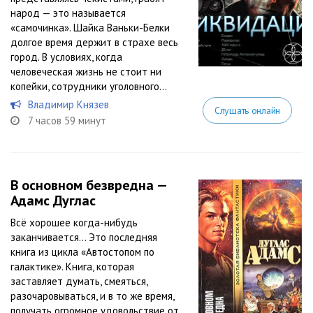
народ — это называется
«самочинка». Шайка Ваньки-Белки
долгое время держит в страхе весь
город. В условиях, когда
человеческая жизнь не стоит ни
копейки, сотрудники уголовного...
Владимир Князев
Слушать онлайн
7 часов 59 минут
В основном безвредна —
Адамс Дуглас
Всё хорошее когда-нибудь
заканчивается… Это последняя
книга из цикла «Автостопом по
галактике». Книга, которая
заставляет думать, смеяться,
разочаровываться, и в то же время,
получать огромное удовольствие от