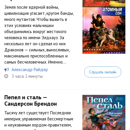
Земля после ядерной войны,
цивилизация угасает, кругом банды,
много мутантов. Чтобы выжить в
этих условиях мальчишки
объединились вокруг жестокого
человека по имени Элдхауз. За
несколько лет он сделал из них
Драконов — сильных, выносливых,
максимально приспособленных и
самых бесчеловечных. Именно...
Александр Райдер
Слушать онлайн
3 часа 2 минуты
Пепел и сталь —
Сандерсон Брендон
Тысячу лет существует Последняя
империя, управляемая бессмертным
и неуязвимым лордом-правителем,