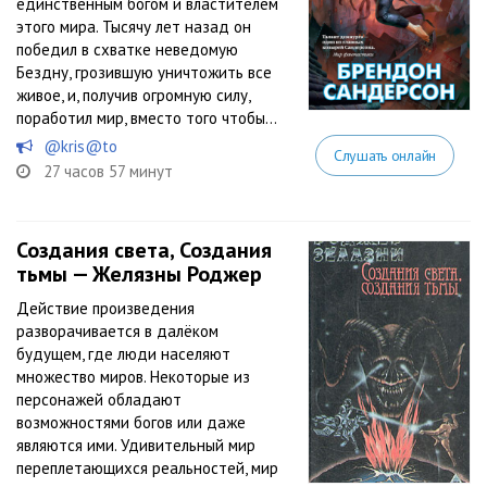
единственным богом и властителем
этого мира. Тысячу лет назад он
победил в схватке неведомую
Бездну, грозившую уничтожить все
живое, и, получив огромную силу,
поработил мир, вместо того чтобы...
@kris@to
Слушать онлайн
27 часов 57 минут
Создания света, Создания
тьмы — Желязны Роджер
Действие произведения
разворачивается в далёком
будущем, где люди населяют
множество миров. Некоторые из
персонажей обладают
возможностями богов или даже
являются ими. Удивительный мир
переплетающихся реальностей, мир