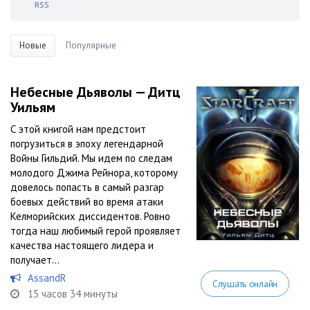
RSS
Новые
Популярные
Небесные Дьяволы — Дитц
Уильям
С этой книгой нам предстоит
погрузиться в эпоху легендарной
Войны Гильдий. Мы идем по следам
молодого Джима Рейнора, которому
довелось попасть в самый разгар
боевых действий во время атаки
Келморийских диссидентов. Ровно
тогда наш любимый герой проявляет
качества настоящего лидера и
получает...
AssandR
Слушать онлайн
15 часов 34 минуты