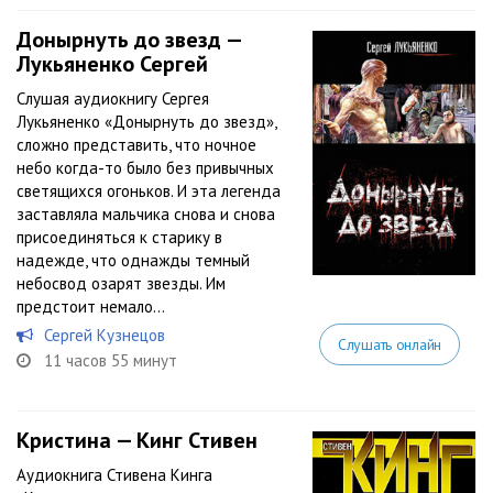
Донырнуть до звезд —
Лукьяненко Сергей
Слушая аудиокнигу Сергея
Лукьяненко «Донырнуть до звезд»,
сложно представить, что ночное
небо когда-то было без привычных
светящихся огоньков. И эта легенда
заставляла мальчика снова и снова
присоединяться к старику в
надежде, что однажды темный
небосвод озарят звезды. Им
предстоит немало...
Сергей Кузнецов
Слушать онлайн
11 часов 55 минут
Кристина — Кинг Стивен
Аудиокнига Стивена Кинга