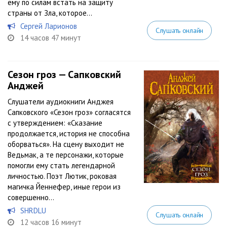
ему по силам встать на защиту
страны от Зла, которое...
Сергей Ларионов
Слушать онлайн
14 часов 47 минут
Сезон гроз — Сапковский
Анджей
Слушатели аудиокниги Анджея
Сапковского «Сезон гроз» согласятся
с утверждением: «Сказание
продолжается, история не способна
оборваться». На сцену выходит не
Ведьмак, а те персонажи, которые
помогли ему стать легендарной
личностью. Поэт Лютик, роковая
магичка Йеннефер, иные герои из
совершенно...
SHRDLU
Слушать онлайн
12 часов 16 минут