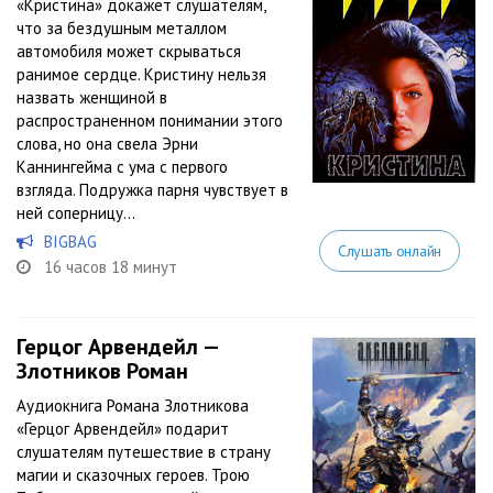
«Кристина» докажет слушателям,
что за бездушным металлом
автомобиля может скрываться
ранимое сердце. Кристину нельзя
назвать женщиной в
распространенном понимании этого
слова, но она свела Эрни
Каннингейма с ума с первого
взгляда. Подружка парня чувствует в
ней соперницу...
BIGBAG
Слушать онлайн
16 часов 18 минут
Герцог Арвендейл —
Злотников Роман
Аудиокнига Романа Злотникова
«Герцог Арвендейл» подарит
слушателям путешествие в страну
магии и сказочных героев. Трою