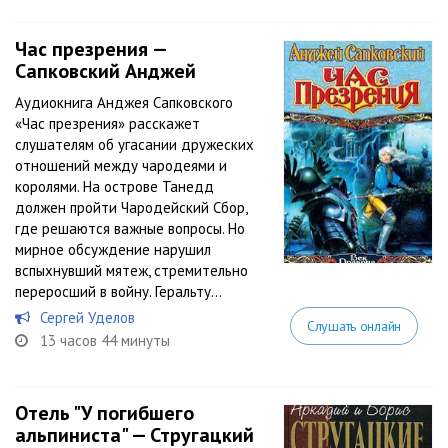
Час презрения —
Сапковский Анджей
Аудиокнига Анджея Сапковского
«Час презрения» расскажет
слушателям об угасании дружеских
отношений между чародеями и
королями. На острове Танедд
должен пройти Чародейский Сбор,
где решаются важные вопросы. Но
мирное обсуждение нарушил
вспыхнувший мятеж, стремительно
переросший в войну. Геральту...
Сергей Уделов
Слушать онлайн
13 часов 44 минуты
Отель "У погибшего
альпиниста" — Стругацкий