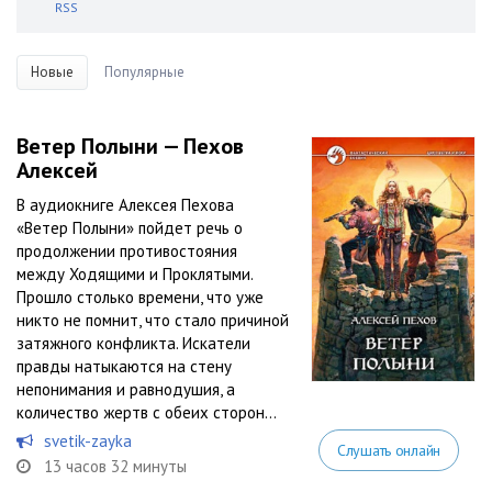
RSS
Новые
Популярные
Ветер Полыни — Пехов
Алексей
В аудиокниге Алексея Пехова
«Ветер Полыни» пойдет речь о
продолжении противостояния
между Ходящими и Проклятыми.
Прошло столько времени, что уже
никто не помнит, что стало причиной
затяжного конфликта. Искатели
правды натыкаются на стену
непонимания и равнодушия, а
количество жертв с обеих сторон...
svetik-zayka
Слушать онлайн
13 часов 32 минуты