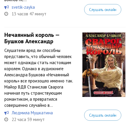
svetik-zayka
Слушать онлайн
13 часов 47 минут
Нечаянный король —
Бушков Александр
Слушатели вряд ли способны
представить, что обычный человек
может однажды стать настоящим
королем. Однако в аудиокниге
Александра Бушкова «Нечаянный
король» все произошло именно так.
Майор ВДВ Станислав Сварога
начинал путь странствующим
романтиком, а превратился
совершенно случайно в...
Людмила Мушкатина
Слушать онлайн
22 часа 59 минут