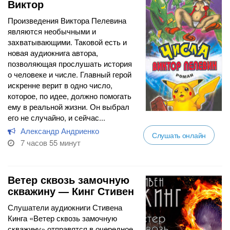
Виктор
Произведения Виктора Пелевина
являются необычными и
захватывающими. Таковой есть и
новая аудиокнига автора,
позволяющая прослушать история
о человеке и числе. Главный герой
искренне верит в одно число,
которое, по идее, должно помогать
ему в реальной жизни. Он выбрал
его не случайно, и сейчас...
Александр Андриенко
Слушать онлайн
7 часов 55 минут
Ветер сквозь замочную
скважину — Кинг Стивен
Слушатели аудиокниги Стивена
Кинга «Ветер сквозь замочную
скважину» отправятся в очередное