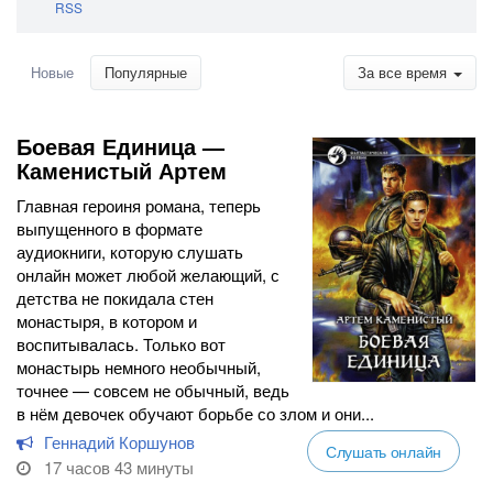
RSS
Новые
Популярные
За все время
Боевая Единица —
Каменистый Артем
Главная героиня романа, теперь
выпущенного в формате
аудиокниги, которую слушать
онлайн может любой желающий, с
детства не покидала стен
монастыря, в котором и
воспитывалась. Только вот
монастырь немного необычный,
точнее — совсем не обычный, ведь
в нём девочек обучают борьбе со злом и они...
Геннадий Коршунов
Слушать онлайн
17 часов 43 минуты