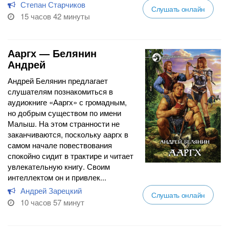
Степан Старчиков
Слушать онлайн
15 часов 42 минуты
Ааргх — Белянин
Андрей
Андрей Белянин предлагает
слушателям познакомиться в
аудиокниге «Ааргх» с громадным,
но добрым существом по имени
Малыш. На этом странности не
заканчиваются, поскольку ааргх в
самом начале повествования
спокойно сидит в трактире и читает
увлекательную книгу. Своим
интеллектом он и привлек...
Андрей Зарецкий
Слушать онлайн
10 часов 57 минут