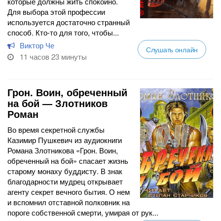
которые должны жить спокойно.
Для выбора этой профессии
используется достаточно странный
способ. Кто-то для того, чтобы...
Виктор Че
Слушать онлайн
11 часов 23 минуты
Грон. Воин, обреченный
на бой — Злотников
Роман
Во время секретной службы
Казимир Пушкевич из аудиокниги
Романа Злотникова «Грон. Воин,
обреченный на бой» спасает жизнь
старому монаху буддисту. В знак
благодарности мудрец открывает
агенту секрет вечного бытия. О нем
и вспомнил отставной полковник на
пороге собственной смерти, умирая от рук...