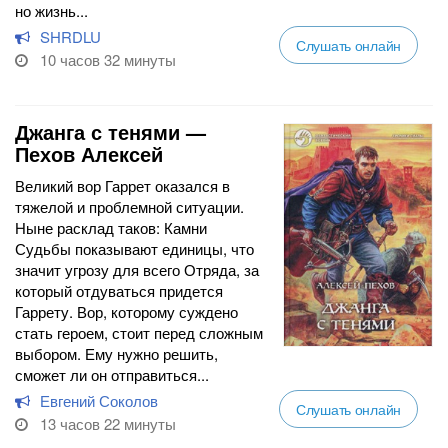
но жизнь...
SHRDLU
Слушать онлайн
10 часов 32 минуты
Джанга с тенями —
Пехов Алексей
Великий вор Гаррет оказался в
тяжелой и проблемной ситуации.
Ныне расклад таков: Камни
Судьбы показывают единицы, что
значит угрозу для всего Отряда, за
который отдуваться придется
Гаррету. Вор, которому суждено
стать героем, стоит перед сложным
выбором. Ему нужно решить,
сможет ли он отправиться...
Евгений Соколов
Слушать онлайн
13 часов 22 минуты