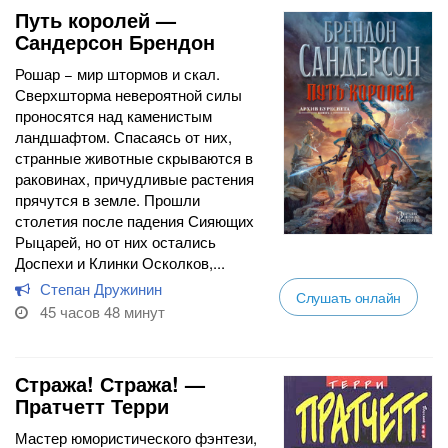
Путь королей —
Сандерсон Брендон
Рошар − мир штормов и скал.
Сверхшторма невероятной силы
проносятся над каменистым
ландшафтом. Спасаясь от них,
странные животные скрываются в
раковинах, причудливые растения
прячутся в земле. Прошли
столетия после падения Сияющих
Рыцарей, но от них остались
Доспехи и Клинки Осколков,...
Степан Дружинин
Слушать онлайн
45 часов 48 минут
Стража! Стража! —
Пратчетт Терри
Мастер юмористического фэнтези,