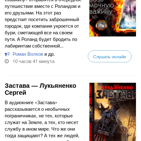
путешествие вместе с Роландом и
его друзьями. На этот раз
предстоит посетить заброшенный
городок, где компания укроется от
бури, сметающей все на своем
пути. А Роланд будет бродить по
лабиринтам собственной...
Роман Волков
и др.
Слушать онлайн
10 часов 41 минута
Застава — Лукьяненко
Сергей
В аудиокниге «Застава»
рассказывается о необычных
пограничниках, не тех, которые
служат на Земле, а тех, кто несет
службу в ином мире. Что же они
тогда защищают? А тех же людей,