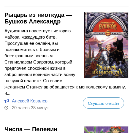
Рыцарь из ниоткуда —
Бушков Александр
Аудиокнига повествует историю
майора, жаждущего битв.
Прослушав ее онлайн, вы
познакомитесь с бравым и
бесстрашным военным
Станиславом Сварогом, который
предпочел спокойной жизни в
заброшенной военной части войну
на чужой планете. Со своим
желанием Станислав обращается к монгольскому шаману,
и...
Алексей Ковалев
Слушать онлайн
20 часов 38 минут
Числа — Пелевин