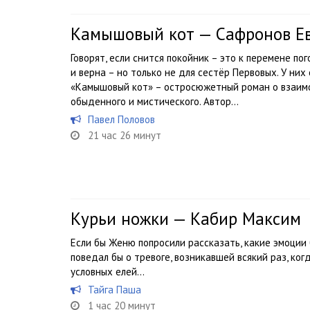
Камышовый кот — Сафронов Е
Говорят, если снится покойник – это к перемене по
и верна – но только не для сестёр Первовых. У ни
«Камышовый кот» – остросюжетный роман о взаимоп
обыденного и мистического. Автор...
Павел Половов
21 час 26 минут
Курьи ножки — Кабир Максим
Если бы Женю попросили рассказать, какие эмоции 
поведал бы о тревоге, возникавшей всякий раз, ког
условных елей…
Тайга Паша
1 час 20 минут