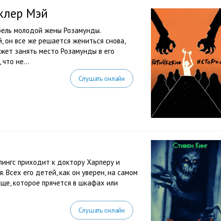
клер Мэй
бель молодой жены Розамунды.
 он все же решается жениться снова,
ожет занять место Розамунды в его
что не...
Слушать онлайн
лингс приходит к доктору Харперу и
 Всех его детей, как он уверен, на самом
ще, которое прячется в шкафах или
Слушать онлайн