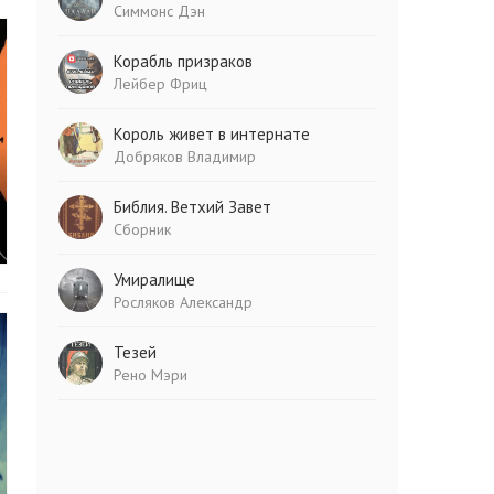
Симмонс Дэн
Корабль призраков
Лейбер Фриц
Король живет в интернате
Добряков Владимир
Библия. Ветхий Завет
Сборник
Умиралище
Росляков Александр
Тезей
Рено Мэри