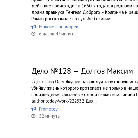
действие происходит в 1650-х годах, в родовом п
драма правнука Тенгеля Доброго – Колгрима и реша
Роман рассказывает о судьбе Сесилии —...
Максим Пономарёв
6 часов 47 минут
Дело №128 — Долгов Максим
«Детектив Олег Якушев расследуя запутанную ист
убийцу жизнь которого протекает не только в наше
произведения связанные одной сюжетной линией 
author.today/work/222332 Для...
Prometey
52 минуты