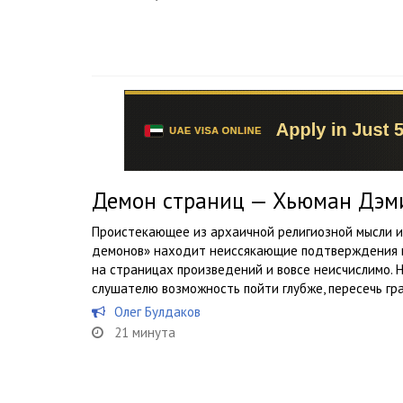
Демон страниц — Хьюман Дэм
Проистекающее из архаичной религиозной мысли и
демонов» находит неиссякающие подтверждения в 
на страницах произведений и вовсе неисчислимо. 
слушателю возможность пойти глубже, пересечь гран
Олег Булдаков
21 минута