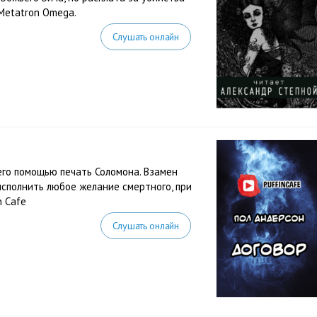
Metatron Omega.
Слушать онлайн
его помощью печать Соломона. Взамен
сполнить любое желание смертного, при
n Cafe
Слушать онлайн