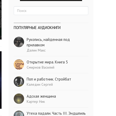
ПОПУЛЯРНЫЕ АУДИОКНИГИ
Рукопись, найденная под
прилавком
Далин Макс
Открытие мира. Книга 5
Смирнов Василий
Поп и работник. Стройбат
Каледин Сергей
Адская женщина
Картер Ник
Утеха падали. Часть III. Эндшпиль