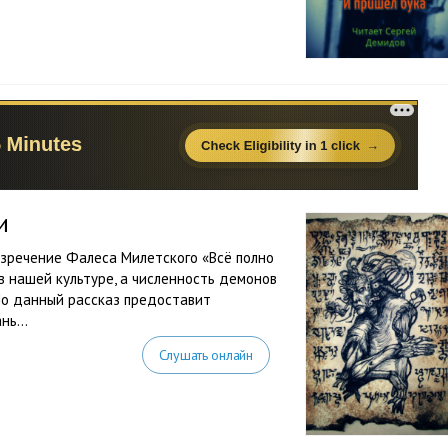
и
зречение Фалеса Милетского «Всё полно
нашей культуре, а численность демонов
Но данный рассказ предоставит
ь...
Слушать онлайн