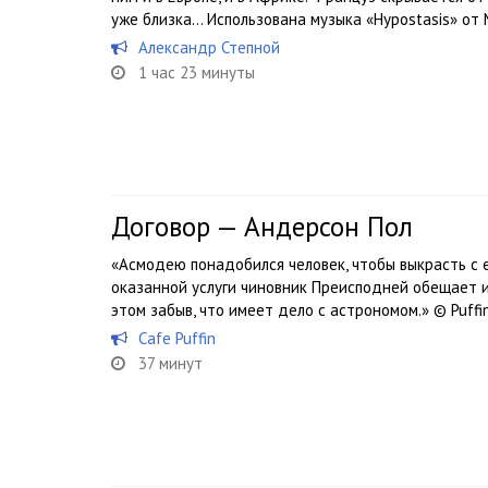
уже близка… Использована музыка «Hypostasis» от 
Александр Степной
1 час 23 минуты
Договор — Андерсон Пол
«Асмодею понадобился человек, чтобы выкрасть с 
оказанной услуги чиновник Преисподней обещает и
этом забыв, что имеет дело с астрономом.» © Puffi
Cafe Puffin
37 минут