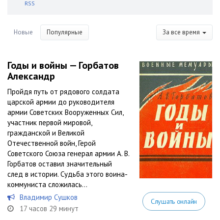
RSS
Новые
Популярные
За все время
Годы и войны — Горбатов
Александр
Пройдя путь от рядового солдата
царской армии до руководителя
армии Советских Вооруженных Сил,
участник первой мировой,
гражданской и Великой
Отечественной войн, Герой
Советского Союза генерал армии А. В.
Горбатов оставил значительный
след в истории. Судьба этого воина-
коммуниста сложилась...
Владимир Сушков
Слушать онлайн
17 часов 29 минут