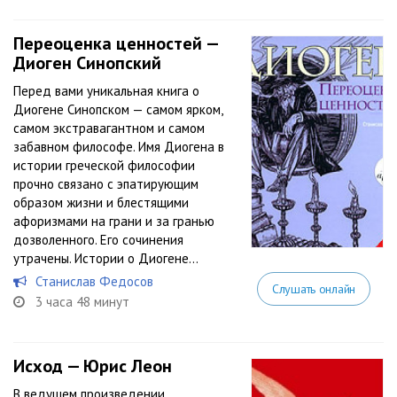
Переоценка ценностей —
Диоген Синопский
Перед вами уникальная книга о
Диогене Синопском — самом ярком,
самом экстравагантном и самом
забавном философе. Имя Диогена в
истории греческой философии
прочно связано с эпатирующим
образом жизни и блестящими
афоризмами на грани и за гранью
дозволенного. Его сочинения
утрачены. Истории о Диогене...
Станислав Федосов
Слушать онлайн
3 часа 48 минут
Исход — Юрис Леон
В ведущем произведении