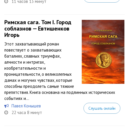
11 часов 13 минут
Римская сага. Том I. Город
соблазнов — Евтишенков
Игорь
Этот захватывающий роман
повествует о захватывающих
баталиях, славных триумфах,
алчности и интригах,
изобретательности и
проницательности, о великолепных
дамах и могучих чувствах, которые
способны преодолеть самые тяжкие
препятствия. Книга основана на подлинных исторических
событиях и...
Павел Конышев
Слушать онлайн
22 часа 8 минут