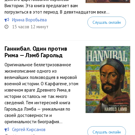
Виктории. Эта книга предлагает вам
погрузиться в этот период. В девятнадцатом веке...
Ирина Воробьёва
Слушать онлайн
15 часов 12 минут
Ганнибал. Один против
Рима — Лэмб Гарольд
Оригинальное беллетризованное
жизнеописание одного из
величайших полководцев в мировой
военной истории. О Карфагене, этом
извечном враге Древнего Рима, в
истории осталось не так много
сведений. Тем интересней книга
Гарольда Лэмба — уникальная по
своей достоверности и
оригинальности биография...
Сергей Кирсанов
Слушать онлайн