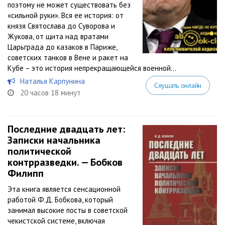
поэтому не может существовать без
«сильной руки». Вся ее история: от
князя Святослава до Суворова и
Жукова, от щита над вратами
Царьграда до казаков в Париже,
советских танков в Вене и ракет на
Кубе – это история непрекращающейся военной...
Наталья Карпунина
Слушать онлайн
20 часов 18 минут
Последние двадцать лет:
Записки начальника
политической
контрразведки. — Бобков
Филипп
Эта книга является сенсационной
работой Ф.Д. Бобкова, который
занимал высокие посты в советской
чекистской системе, включая