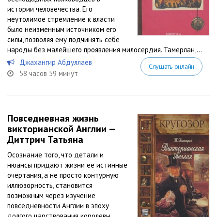
истории человечества. Его
неутолимое стремление к власти
было неизменным источником его
силы, позволяя ему подчинять себе
народы без малейшего проявления милосердия. Тамерлан,...
Джахангир Абдуллаев
Слушать онлайн
58 часов 59 минут
Повседневная жизнь
викторианской Англии —
Диттрич Татьяна
Осознание того, что детали и
нюансы придают жизни ее истинные
очертания, а не просто контурную
иллюзорность, становится
возможным через изучение
повседневности Англии в эпоху
долгого царствования королевы