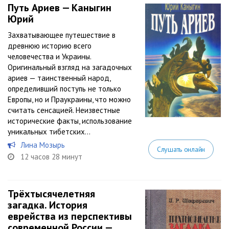
Путь Ариев — Каныгин
Юрий
Захватывающее путешествие в
древнюю историю всего
человечества и Украины.
Оригинальный взгляд на загадочных
ариев — таинственный народ,
определивший поступь не только
Европы, но и Праукраины, что можно
считать сенсацией. Неизвестные
исторические факты, использование
уникальных тибетских...
Лина Мозырь
Слушать онлайн
12 часов 28 минут
Трёхтысячелетняя
загадка. История
еврейства из перспективы
современной России —