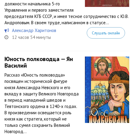
должности начальника 5-го
Управления и первого заместителя
председателя КГБ СССР, и имел тесное сотрудничество с Ю.В.
Андроповым. В своем труде, написанном в статусе...
Александр Харитонов
Слушать онлайн
12 часов 54 минуты
Юность полководца — Ян
Василий
Рассказ «Юность полководца»
посвящен исторической фигуре
князя Александра Невского и его
вкладу в защиту Великого Новгорода
в период нападений шведов и
Тевтонского ордена в 1240-х годах.
В произведении освещается роль
князя как стратега, который не
только сумел сохранить Великий
Новгород...