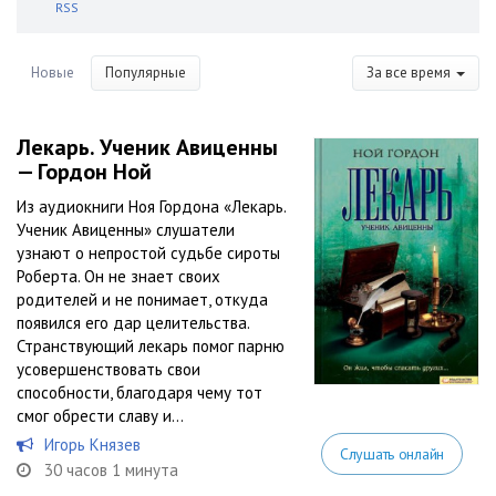
RSS
Новые
Популярные
За все время
Лекарь. Ученик Авиценны
— Гордон Ной
Из аудиокниги Ноя Гордона «Лекарь.
Ученик Авиценны» слушатели
узнают о непростой судьбе сироты
Роберта. Он не знает своих
родителей и не понимает, откуда
появился его дар целительства.
Странствующий лекарь помог парню
усовершенствовать свои
способности, благодаря чему тот
смог обрести славу и...
Игорь Князев
Слушать онлайн
30 часов 1 минута