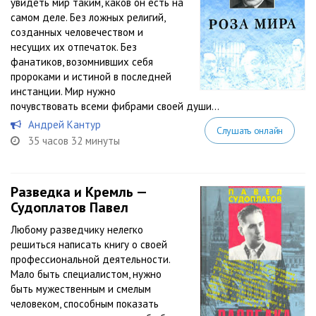
увидеть мир таким, каков он есть на
самом деле. Без ложных религий,
созданных человечеством и
несущих их отпечаток. Без
фанатиков, возомнивших себя
пророками и истиной в последней
инстанции. Мир нужно
почувствовать всеми фибрами своей души...
Андрей Кантур
Слушать онлайн
35 часов 32 минуты
Разведка и Кремль —
Судоплатов Павел
Любому разведчику нелегко
решиться написать книгу о своей
профессиональной деятельности.
Мало быть специалистом, нужно
быть мужественным и смелым
человеком, способным показать