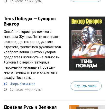
13 часов 34 минуты
Тень Победы — Суворов
Виктор
Онлайн история про великого
маршала Жукова. Почти все знают
полководца, как героя, умелого
стратега, грамотного руководителя,
храброго воина. Виктор Суворов
предлагает взглянуть на личность
Жукова. По версии автора, в
персоналии «маршала Победы»
много темных пятен и скелетов в
шкафу. Писатель...
Игорь Калмыков
Слушать онлайн
12 часов 44 минуты
Древняя Русь и Великая