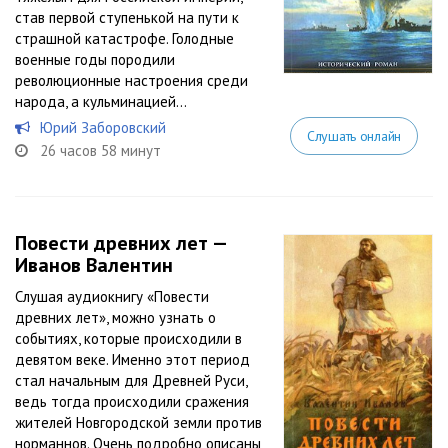
став первой ступенькой на пути к
страшной катастрофе. Голодные
военные годы породили
революционные настроения среди
народа, а кульминацией...
Юрий Заборовский
Слушать онлайн
26 часов 58 минут
Повести древних лет —
Иванов Валентин
Слушая аудиокнигу «Повести
древних лет», можно узнать о
событиях, которые происходили в
девятом веке. Именно этот период
стал начальным для Древней Руси,
ведь тогда происходили сражения
жителей Новгородской земли против
норманнов. Очень подробно описаны