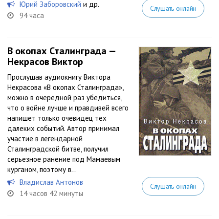
Юрий Заборовский
и др.
Слушать онлайн
94 часа
В окопах Сталинграда —
Некрасов Виктор
Прослушав аудиокнигу Виктора
Некрасова «В окопах Сталинграда»,
можно в очередной раз убедиться,
что о войне лучше и правдивей всего
напишет только очевидец тех
далеких событий. Автор принимал
участие в легендарной
Сталинградской битве, получил
серьезное ранение под Мамаевым
курганом, поэтому в...
Владислав Антонов
Слушать онлайн
14 часов 42 минуты