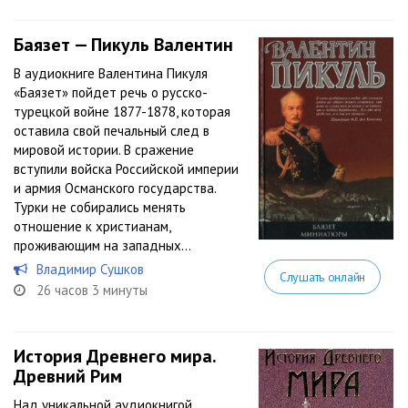
Баязет — Пикуль Валентин
В аудиокниге Валентина Пикуля
«Баязет» пойдет речь о русско-
турецкой войне 1877-1878, которая
оставила свой печальный след в
мировой истории. В сражение
вступили войска Российской империи
и армия Османского государства.
Турки не собирались менять
отношение к христианам,
проживающим на западных...
Владимир Сушков
Слушать онлайн
26 часов 3 минуты
История Древнего мира.
Древний Рим
Над уникальной аудиокнигой