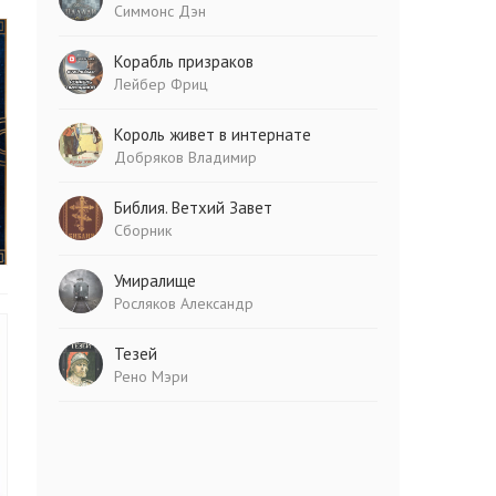
Симмонс Дэн
Корабль призраков
Лейбер Фриц
Король живет в интернате
Добряков Владимир
Библия. Ветхий Завет
Сборник
Умиралище
Росляков Александр
Тезей
Рено Мэри