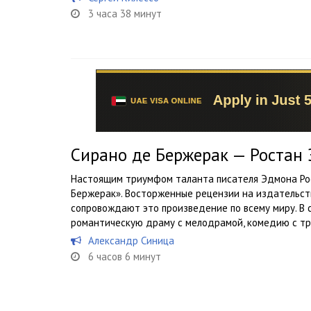
3 часа 38 минут
Сирано де Бержерак — Ростан
Настоящим триумфом таланта писателя Эдмона Рос
Бержерак». Восторженные рецензии на издательст
сопровождают это произведение по всему миру. В 
романтическую драму с мелодрамой, комедию с тра
Александр Синица
6 часов 6 минут