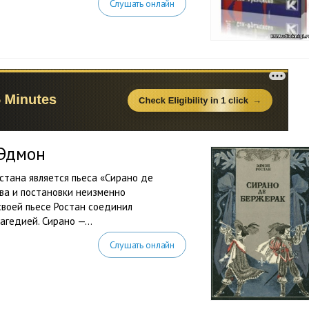
Слушать онлайн
 Эдмон
тана является пьеса «Сирано де
ва и постановки неизменно
своей пьесе Ростан соединил
гедией. Сирано —...
Слушать онлайн