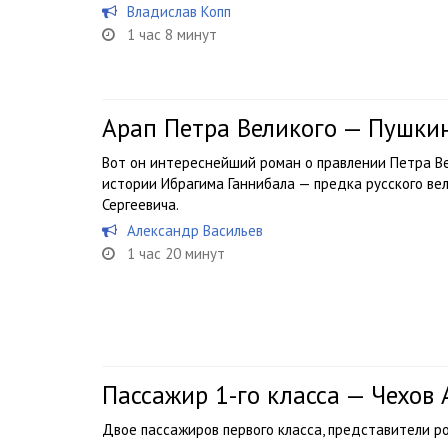
Владислав Копп
1 час 8 минут
Арап Петра Великого — Пушки
Вот он интереснейший роман о правлении Петра В
истории Ибрагима Ганнибала — предка русского ве
Сергеевича.
Александр Васильев
1 час 20 минут
Пассажир 1-го класса — Чехов
Двое пассажиров первого класса, представители р