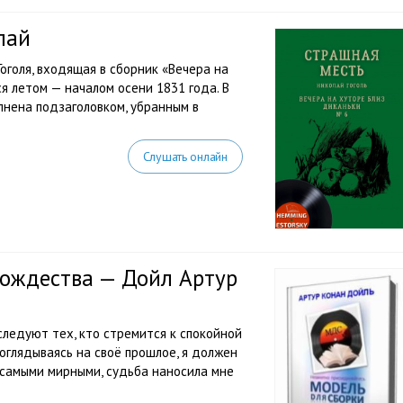
лай
оголя, входящая в сборник «Вечера на
я летом — началом осени 1831 года. В
лнена подзаголовком, убранным в
Слушать онлайн
ождества — Дойл Артур
следуют тех, кто стремится к спокойной
 оглядываясь на своё прошлое, я должен
ь самыми мирными, судьба наносила мне