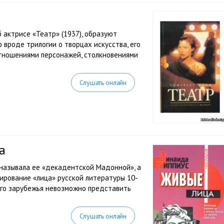
б актрисе «Театр» (1937), образуют
 вроде трилогии о творцах искусства, его
отношениями персонажей, столкновениями
Слушать онлайн
а
называла ее «декадентской Мадонной», а
ирование «лица» русской литературы 10-
ого зарубежья невозможно представить
Слушать онлайн