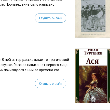
ыли. Произведение было написано
Слушать онлайн
. В ней автор рассказывает о трагической
евушки. Рассказ написан от первого лица,
риключившуюся с ним во времена его
Слушать онлайн