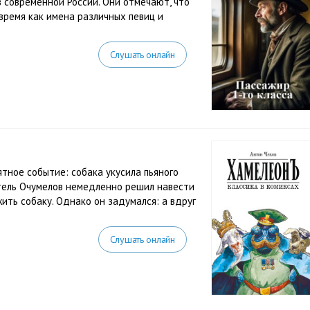
 современной России. Они отмечают, что
время как имена различных певиц и
Слушать онлайн
ное событие: собака укусила пьяного
тель Очумелов немедленно решил навести
ить собаку. Однако он задумался: а вдруг
Слушать онлайн