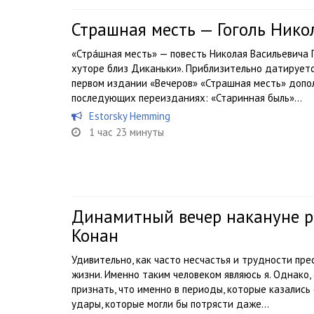
Страшная месть — Гоголь Нико
«Стра́шная месть» — повесть Николая Васильевича Г
хуторе близ Диканьки». Приблизительно датируетс
первом издании «Вечеров» «Страшная месть» допо
последующих переизданиях: «Старинная быль»...
Estorsky Hemming
1 час 23 минуты
Динамитный вечер накануне р
Конан
Удивительно, как часто несчастья и трудности пре
жизни. Именно таким человеком являюсь я. Однако,
признать, что именно в периоды, которые казалис
удары, которые могли бы потрясти даже...