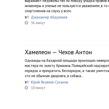
выражают недовольство по поводу упадка нравов в
инженеры и ученые не пользуются уважением, в то 
спортсменов на слуху у всех.
Джахангир Абдуллаев
36 минут
Хамелеон — Чехов Антон
Однажды на базарной площади произошло невероят
мастера по золоту Хрюкина. Полицейский надзира
порядок и прекратить беспорядок, а также уничтож
это не обычная дворняга, а собака...
Юрий Яковлев-Суханов
10 минут