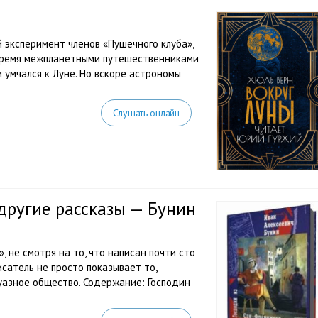
 эксперимент членов «Пушечного клуба»,
с тремя межпланетными путешественниками
 умчался к Луне. Но вскоре астрономы
Слушать онлайн
другие рассказы — Бунин
 не смотря на то, что написан почти сто
исатель не просто показывает то,
уазное общество. Содержание: Господин