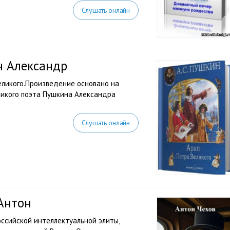
Слушать онлайн
н Александр
еликого.Произведение основано на
ликого поэта Пушкина Александра
Слушать онлайн
 Антон
оссийской интеллектуальной элиты,