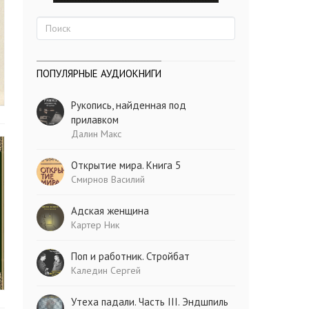
ПОПУЛЯРНЫЕ АУДИОКНИГИ
Рукопись, найденная под
прилавком
Далин Макс
Открытие мира. Книга 5
Смирнов Василий
Адская женщина
Картер Ник
Поп и работник. Стройбат
Каледин Сергей
Утеха падали. Часть III. Эндшпиль