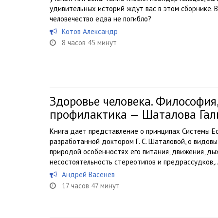
удивительных историй ждут вас в этом сборнике. 
человечество едва не погибло?
Котов Александр
8 часов 45 минут
Здоровье человека. Философия,
профилактика — Шаталова Гал
Книга дает представление о принципах Системы Е
разработанной доктором Г. С. Шаталовой, о видовых
природой особенностях его питания, движения, ды
несостоятельность стереотипов и предрассудков,..
Андрей Васенёв
17 часов 47 минут