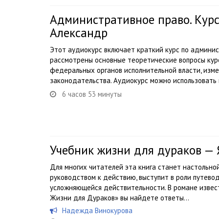
Административное право. Курс
Александр
Этот аудиокурс включает краткий курс по админи
рассмотрены основные теоретические вопросы курс
федеральных органов исполнительной власти, изм
законодательства. Аудиокурс можно использовать в
6 часов 53 минуты
Учебник жизни для дураков —
Для многих читателей эта книга станет настольно
руководством к действию, выступит в роли путево
усложняющейся действительности. В романе извес
Жизни для Дураков» вы найдете ответы...
Надежда Винокурова