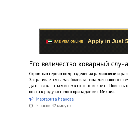
Его величество коварный слу
Скромным героям подразделения радиосвязи и разв
Затрагивается самая болевая тема для нашего оте
дать высказаться всем кто того желает… Повесть н
поэта к роду которого принадлежит Михаил...
Маргарита Иванова
5 часов 42 минуты