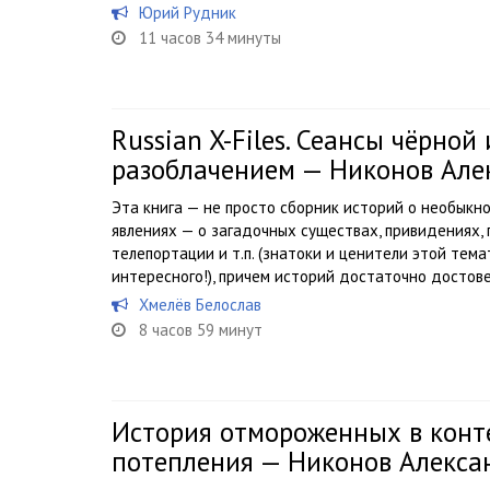
Юрий Рудник
11 часов 34 минуты
Russian X-Files. Сеансы чёрной
разоблачением — Никонов Але
Эта книга — не просто сборник историй о необыкн
явлениях — о загадочных существах, привидениях, 
телепортации и т.п. (знатоки и ценители этой тем
интересного!), причем историй достаточно достове
Хмелёв Белослав
8 часов 59 минут
История отмороженных в конт
потепления — Никонов Алекса