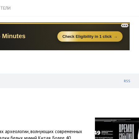
ТЕЛИ
RSS
ах археологии, волнующих современных
гадки белых мумий Китая. Более 40