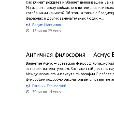
Как климат рождает и убивает цивилизации? За к
Мы живем в эпоху глобального потепления или похо
колебаниями климата? Об этом, а также о Владимир
фараонах и других замечательных людях —...
Вадим Максимов
13 часов 29 минут
Античная философия — Асмус 
Валентин Асмус — советский философ, логик, исто
эстетики, литературовед. Заслуженный деятель на
Международного института философии. В работе 
философии подробно рассматривается развитие ан
Евгений Терновский
30 часов 14 минут