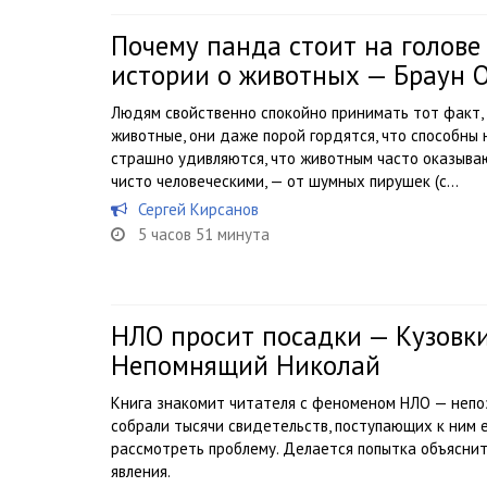
Почему панда стоит на голове
истории о животных — Браун О
Людям свойственно спокойно принимать тот факт, 
животные, они даже порой гордятся, что способны 
страшно удивляются, что животным часто оказыва
чисто человеческими, — от шумных пирушек (с...
Сергей Кирсанов
5 часов 51 минута
НЛО просит посадки — Кузовки
Непомнящий Николай
Книга знакомит читателя с феноменом НЛО — непо
собрали тысячи свидетельств, поступающих к ним 
рассмотреть проблему. Делается попытка объяснит
явления.