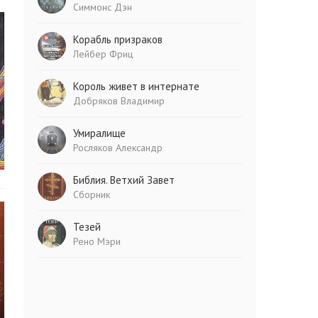
Симмонс Дэн
Корабль призраков
Лейбер Фриц
Король живет в интернате
Добряков Владимир
Умиралище
Росляков Александр
Библия. Ветхий Завет
Сборник
Тезей
Рено Мэри