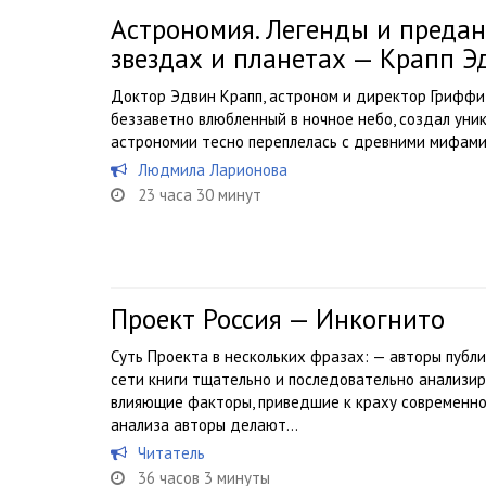
Астрономия. Легенды и предани
звездах и планетах — Крапп Э
Доктор Эдвин Крапп, астроном и директор Гриффи
беззаветно влюбленный в ночное небо, создал уни
астрономии тесно переплелась с древними мифами
Людмила Ларионова
23 часа 30 минут
Проект Россия — Инкогнито
Суть Проекта в нескольких фразах: — авторы публи
сети книги тщательно и последовательно анализир
влияющие факторы, приведшие к краху современно
анализа авторы делают...
Читатель
36 часов 3 минуты