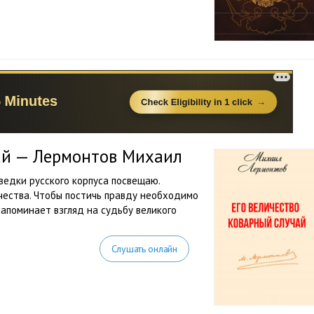
чай — Лермонтов Михаил
едки русского корпуса посвещаю.
чества. Чтобы постичь правду необходимо
апоминает взгляд на судьбу великого
Слушать онлайн