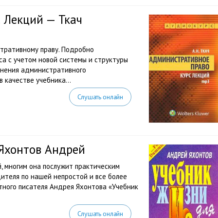
 Лекций — Ткач
стративному праву. Подробно
а с учетом новой системы и структуры
енения административного
 качестве учебника...
Слушать онлайн
 Яхонтов Андрей
й, многим она послужит практическим
дителя по нашей непростой и все более
тного писателя Андрея Яхонтова «Учебник
Слушать онлайн