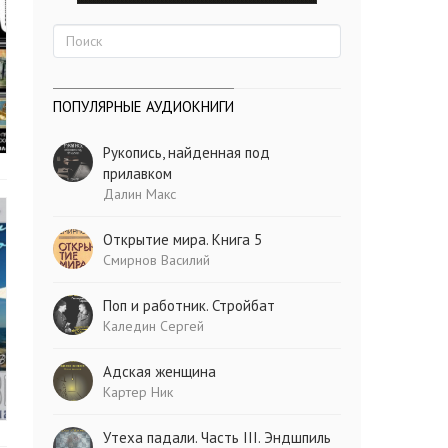
ПОПУЛЯРНЫЕ АУДИОКНИГИ
Рукопись, найденная под
прилавком
Далин Макс
Открытие мира. Книга 5
Смирнов Василий
Поп и работник. Стройбат
Каледин Сергей
Адская женщина
Картер Ник
Утеха падали. Часть III. Эндшпиль