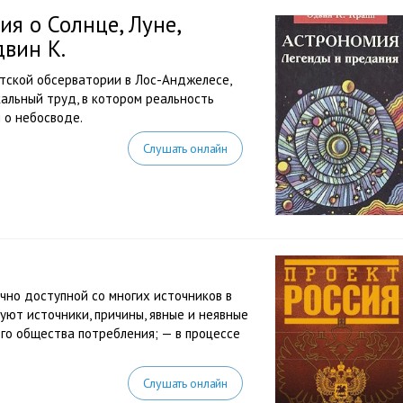
я о Солнце, Луне,
двин К.
тской обсерватории в Лос-Анджелесе,
кальный труд, в котором реальность
 о небосводе.
Слушать онлайн
чно доступной со многих источников в
уют источники, причины, явные и неявные
го общества потребления; — в процессе
Слушать онлайн