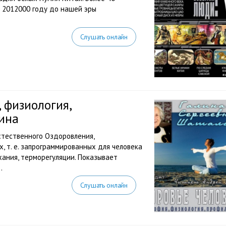
В 2012000 году до нашей эры
Слушать онлайн
 физиология,
ина
стественного Оздоровления,
, т. е. запрограммированных для человека
хания, терморегуляции. Показывает
.
Слушать онлайн