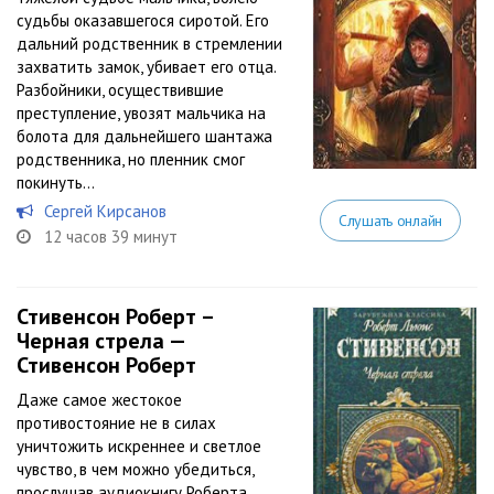
судьбы оказавшегося сиротой. Его
дальний родственник в стремлении
захватить замок, убивает его отца.
Разбойники, осуществившие
преступление, увозят мальчика на
болота для дальнейшего шантажа
родственника, но пленник смог
покинуть...
Сергей Кирсанов
Слушать онлайн
12 часов 39 минут
Стивенсон Роберт –
Черная стрела —
Стивенсон Роберт
Даже самое жестокое
противостояние не в силах
уничтожить искреннее и светлое
чувство, в чем можно убедиться,
прослушав аудиокнигу Роберта