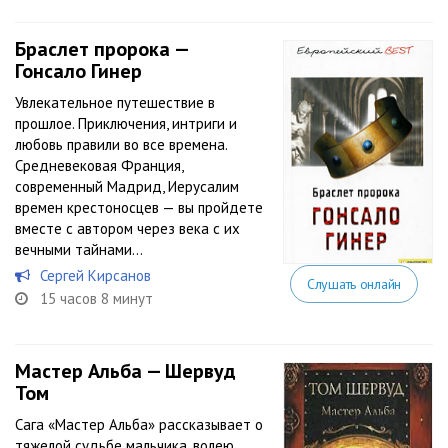
Браслет пророка —
Гонсало Гинер
Увлекательное путешествие в
прошлое. Приключения, интриги и
любовь правили во все времена.
Средневековая Франция,
современный Мадрид, Иерусалим
времен крестоносцев — вы пройдете
вместе с автором через века с их
вечными тайнами…
Сергей Кирсанов
Слушать онлайн
15 часов 8 минут
Мастер Альба — Шервуд
Том
Сага «Мастер Альба» рассказывает о
тяжелой судьбе мальчика, волею