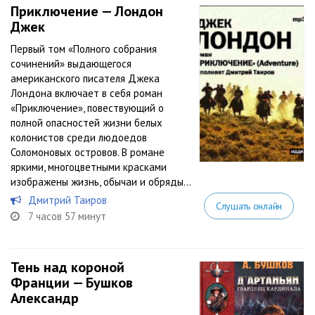
Приключение — Лондон
Джек
Первый том «Полного собрания
сочинений» выдающегося
американского писателя Джека
Лондона включает в себя роман
«Приключение», повествующий о
полной опасностей жизни белых
колонистов среди людоедов
Соломоновых островов. В романе
яркими, многоцветными красками
изображены жизнь, обычаи и обряды...
Дмитрий Таиров
Слушать онлайн
7 часов 57 минут
Тень над короной
Франции — Бушков
Александр