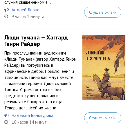
служил священником в...
Андрей Леонов
Слушать онлайн
9 часов 1 минута
Люди тумана — Хаггард
Генри Райдер
При прослушивании аудиокниги
«Люди Тумана» (автор Хаггард Генри
Райдер) вы погрузитесь в
африканские дебри. Приключения и
тяжкие испытания вас ждут вместе
с главными героями. Двое сыновей
Томаса Утрама остаются без
средств к существованию в
результате банкротства отца.
Теперь цель всей их жизни —...
Надежда Винокурова
Слушать онлайн
10 часов 14 минут