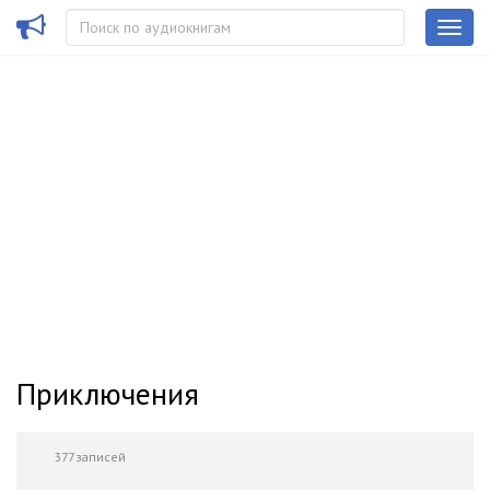
Приключения
377 записей