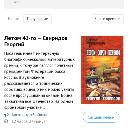
RSS
Новые
Популярные
За все время
Летом 41-го — Свиридов
Георгий
Писатель имеет интересную
биографию, несколько литературных
премий, к тому же являлся почетным
президентом Федерации бокса
России. В аудиокниге
рассказывается о трагических
событиях войны, о них можно узнать
после прослушивания онлайн. Война
захватила все Отечество. На одном
фронтовом участке...
Александр Чайцын
Слушать онлайн
12 часов 27 минут