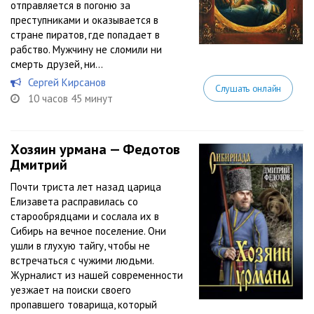
отправляется в погоню за
преступниками и оказывается в
стране пиратов, где попадает в
рабство. Мужчину не сломили ни
смерть друзей, ни...
Сергей Кирсанов
Слушать онлайн
10 часов 45 минут
Хозяин урмана — Федотов
Дмитрий
Почти триста лет назад царица
Елизавета расправилась со
старообрядцами и сослала их в
Сибирь на вечное поселение. Они
ушли в глухую тайгу, чтобы не
встречаться с чужими людьми.
Журналист из нашей современности
уезжает на поиски своего
пропавшего товарища, который