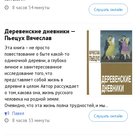
8 часов 54 минуты
Слушать онлайн
Деревенские дневники —
Пьецух Вячеслав
Эта книга – не просто
повествование о быте какой-то
одиночной деревни, а глубоко
личное и заинтересованное
исследование того, что
представляет собой жизнь в
деревне в целом. Автор рассуждает
о том, какова она, жизнь русского
человека на родной земле.
Очевидно, что эта жизнь полна трудностей, и мы...
Павел
Слушать онлайн
8 часов 33 минуты