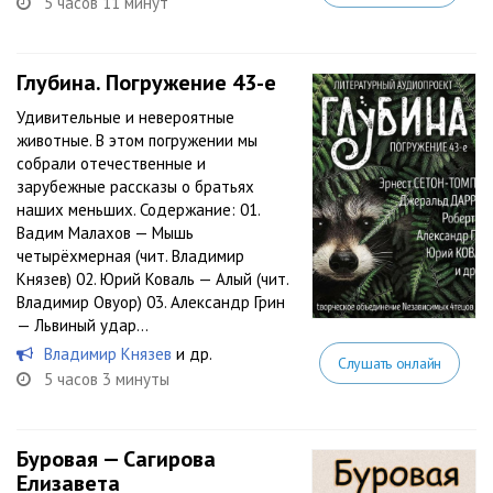
5 часов 11 минут
Глубина. Погружение 43-е
Удивительные и невероятные
животные. В этом погружении мы
собрали отечественные и
зарубежные рассказы о братьях
наших меньших. Содержание: 01.
Вадим Малахов — Мышь
четырёхмерная (чит. Владимир
Князев) 02. Юрий Коваль — Алый (чит.
Владимир Овуор) 03. Александр Грин
— Львиный удар...
Владимир Князев
и др.
Слушать онлайн
5 часов 3 минуты
Буровая — Сагирова
Елизавета