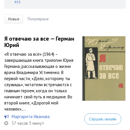
RSS
Новые
Популярные
Я отвечаю за все — Герман
Юрий
«Я отвечаю за всё» (1964) –
завершающая книга трилогии Юрия
Германа, рассказывающая о жизни
врача Владимира Устименко. В
первой части, «Дело, которому ты
служишь», читатели встречаются с
главным героем, когда он только
начинает свой путь в медицине. Во
второй книге, «Дорогой мой
человек»,...
Маргарита Иванова
Слушать онлайн
37 часов 5 минут