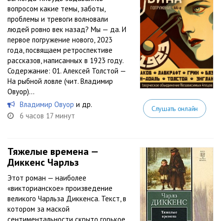
вопросом какие темы, заботы,
проблемы и тревоги волновали
людей ровно век назад? Мы — да. И
первое погружение нового, 2023
года, посвящаем ретроспективе
рассказов, написанных в 1923 году.
Содержание: 01. Алексей Толстой —
На рыбной ловле (чит. Владимир
Овуор)...
Владимир Овуор
и др.
Слушать онлайн
6 часов 17 минут
Тяжелые времена —
Диккенс Чарльз
Этот роман — наиболее
«викторианское» произведение
великого Чарльза Диккенса. Текст, в
котором за маской
сентиментальности скрыто горькое