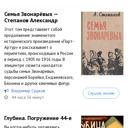
Семья Звонарёвых —
Степанов Александр
Этот том представляет собой
продолжение знаменитого
исторического произведения «Порт-
Артур» и рассказывает о
перипетиях, происходящих в России
в период с 1905 по 1916 годы. В
эпицентре сюжета находятся
судьбы семьи Звонаревых,
персонажей Борейко, Енджеевского,
Блохина и других ключевых фигур.
Владимир Сушков
Слушать онлайн
44 часа 56 минут
Глубина. Погружение 44-е
Вы когда-нибудь задавались