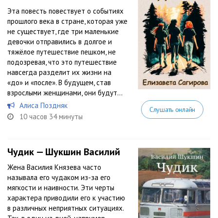
Эта повесть повествует о событиях
прошлого века в стране, которая уже
не существует, где три маленькие
девочки отправились в долгое и
тяжёлое путешествие пешком, не
подозревая, что это путешествие
навсегда разделит их жизни на
«до» и «после». В будущем, став
взрослыми женщинами, они будут...
Алиса Поздняк
Слушать онлайн
10 часов 34 минуты
Чудик — Шукшин Василий
Жена Василия Князева часто
называла его чудаком из-за его
мягкости и наивности. Эти черты
характера приводили его к участию
в различных неприятных ситуациях.