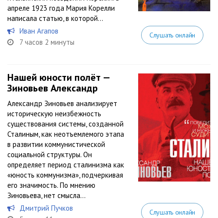
апреле 1923 года Мария Корелли
написала статью, в которой...
Иван Агапов
Слушать онлайн
7 часов 2 минуты
Нашей юности полёт —
Зиновьев Александр
Александр Зиновьев анализирует
историческую неизбежность
существования системы, созданной
Сталиным, как неотъемлемого этапа
в развитии коммунистической
социальной структуры. Он
определяет период сталинизма как
«юность коммунизма», подчеркивая
его значимость. По мнению
Зиновьева, нет смысла...
Дмитрий Пучков
Слушать онлайн