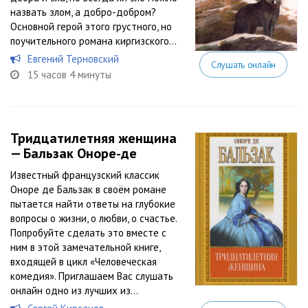
назвать злом, а добро-добром?
Основной герой этого грустного, но
поучительного романа киргизского...
Евгений Терновский
Слушать онлайн
15 часов 4 минуты
Тридцатилетняя женщина
— Бальзак Оноре-де
Известный французский классик
Оноре де Бальзак в своём романе
пытается найти ответы на глубокие
вопросы о жизни, о любви, о счастье.
Попробуйте сделать это вместе с
ним в этой замечательной книге,
входящей в цикл «Человеческая
комедия». Приглашаем Вас слушать
онлайн одно из лучших из...