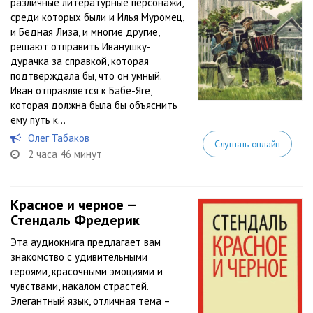
различные литературные персонажи,
среди которых были и Илья Муромец,
и Бедная Лиза, и многие другие,
решают отправить Иванушку-
дурачка за справкой, которая
подтверждала бы, что он умный.
Иван отправляется к Бабе-Яге,
которая должна была бы объяснить
ему путь к...
Олег Табаков
Слушать онлайн
2 часа 46 минут
Красное и черное —
Стендаль Фредерик
Эта аудиокнига предлагает вам
знакомство с удивительными
героями, красочными эмоциями и
чувствами, накалом страстей.
Элегантный язык, отличная тема –