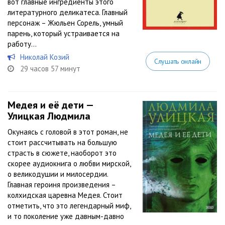
вот главные ингредиенты этого
литературного деликатеса. Главный
персонаж – Жюльен Сорель, умный
парень, который устраивается на
работу...
Николай Козий
Слушать онлайн
29 часов 57 минут
Медея и её дети —
Улицкая Людмила
Окунаясь с головой в этот роман, не
стоит рассчитывать на большую
страсть в сюжете, наоборот это
скорее аудиокнига о любви мирской,
о великодушии и милосердии.
Главная героиня произведения –
колхидская царевна Медея. Стоит
отметить, что это легендарный миф,
и то поколение уже давным-давно