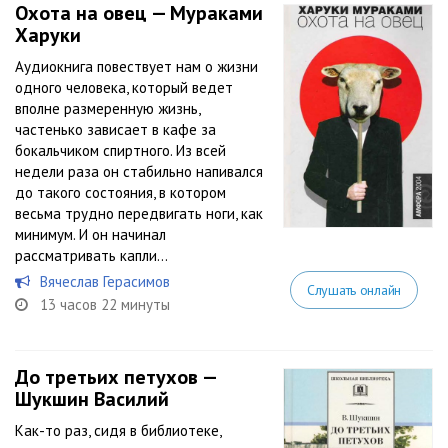
Охота на овец — Мураками
Харуки
Аудиокнига повествует нам о жизни
одного человека, который ведет
вполне размеренную жизнь,
частенько зависает в кафе за
бокальчиком спиртного. Из всей
недели раза он стабильно напивался
до такого состояния, в котором
весьма трудно передвигать ноги, как
минимум. И он начинал
рассматривать капли...
Вячеслав Герасимов
Слушать онлайн
13 часов 22 минуты
До третьих петухов —
Шукшин Василий
Как-то раз, сидя в библиотеке,