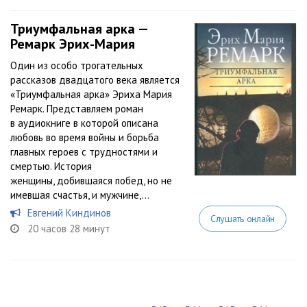
Триумфальная арка —
Ремарк Эрих-Мария
Один из особо трогательных
рассказов двадцатого века является
«Триумфальная арка» Эриха Мария
Ремарк. Представляем роман
в аудиокниге в которой описана
любовь во время войны и борьба
главных героев с трудностями и
смертью. История
женщины, добившаяся побед, но не
имевшая счастья, и мужчине,...
Евгений Киндинов
Слушать онлайн
20 часов 28 минут