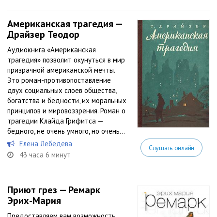
Американская трагедия —
Драйзер Теодор
Аудиокнига «Американская
трагедия» позволит окунуться в мир
призрачной американской мечты.
Это роман-противопоставление
двух социальных слоев общества,
богатства и бедности, их моральных
принципов и мировоззрения. Роман о
трагедии Клайда Грифитса —
бедного, не очень умного, но очень...
Елена Лебедева
Слушать онлайн
43 часа 6 минут
Приют грез — Ремарк
Эрих-Мария
Предоставляем вам возможность