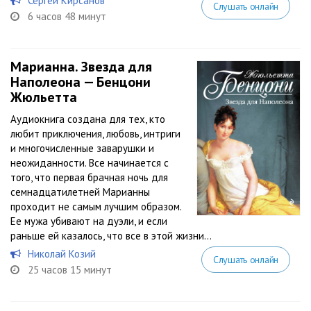
Сергей Кирсанов
Слушать онлайн
6 часов 48 минут
Марианна. Звезда для
Наполеона — Бенцони
Жюльетта
Аудиокнига создана для тех, кто
любит приключения, любовь, интриги
и многочисленные заварушки и
неожиданности. Все начинается с
того, что первая брачная ночь для
семнадцатилетней Марианны
проходит не самым лучшим образом.
Ее мужа убивают на дуэли, и если
раньше ей казалось, что все в этой жизни...
Николай Козий
Слушать онлайн
25 часов 15 минут