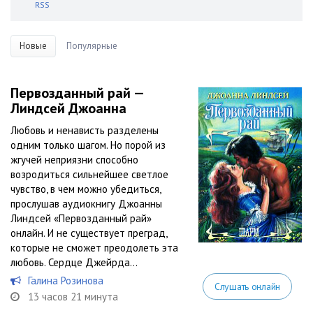
RSS
Новые
Популярные
Первозданный рай —
Линдсей Джоанна
Любовь и ненависть разделены
одним только шагом. Но порой из
жгучей неприязни способно
возродиться сильнейшее светлое
чувство, в чем можно убедиться,
прослушав аудиокнигу Джоанны
Линдсей «Первозданный рай»
онлайн. И не существует преград,
которые не сможет преодолеть эта
любовь. Сердце Джейрда...
Галина Розинова
Слушать онлайн
13 часов 21 минута