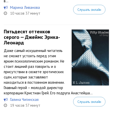
в...
Марина Ливанова
Слушать онлайн
10 часов 37 минут
Пятьдесят оттенков
серого — Джеймс Эрика-
Леонард
Даже самый искушенный читатель
не сможет устоять перед этим
ярким психологическим романом. Не
стоит лишний раз говорить и о
присутствии в сюжете эротических
сцен, которые заставляют
находиться в постоянном волнении.
Главный герой – молодой директор
корпорации Кристиан Грей. Его подруга Анастейша...
Галина Чигинская
Слушать онлайн
19 часов 57 минут