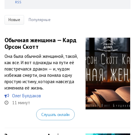
RSS
Новые
Популярные
Обычная женщина — Кард
Орсон Скотт
Она была обычной женщиной, такой,
как все. И вот однажды на пути её
повстречался дракон — и, чудом
избежав смерти, она поняла одну
простую истину, которая навсегда
изменила её жизнь.
Олег Булдаков
11 минут
Слушать онлайн