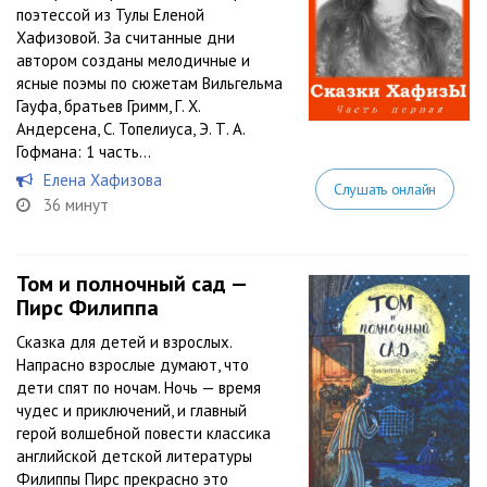
поэтессой из Тулы Еленой
Хафизовой. За считанные дни
автором созданы мелодичные и
ясные поэмы по сюжетам Вильгельма
Гауфа, братьев Гримм, Г. Х.
Андерсена, С. Топелиуса, Э. Т. А.
Гофмана: 1 часть...
Елена Хафизова
Слушать онлайн
36 минут
Том и полночный сад —
Пирс Филиппа
Сказка для детей и взрослых.
Напрасно взрослые думают, что
дети спят по ночам. Ночь — время
чудес и приключений, и главный
герой волшебной повести классика
английской детской литературы
Филиппы Пирс прекрасно это