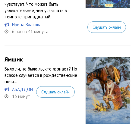
чувствует. Что может быть
увлекательнее, чем услышать в
темноте тринадцатый...
Ирина Власова
Слушать онлайн
6 часов 41 минута
Ямщик
Было ли, не было ль, кто ж знает? Но
всякое случается в рождественские
ночи…
АБАДДОН
Слушать онлайн
13 минут