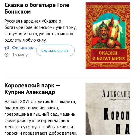
Сказка о богатыре Голе
Боннском
Русская народная «Сказка о
богатыре Голе Воянском» учит тому,
что умом и находчивостью можно
одолеть любую силу.
Филинкова
Слушать онлайн
13 минут
Королевский парк —
Куприн Александр
Начало XXVI столетия. Вся планета,
благодаря гению человека,
превращена в пышный сад, машины
свели работу к четырём часам в
день, отсутствуют войны, исчезли
пороки и процветают добродетели.