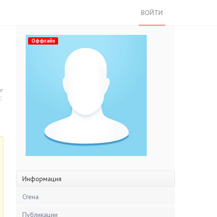
ВОЙТИ
Оффлайн
нг
Информация
Стена
Публикации