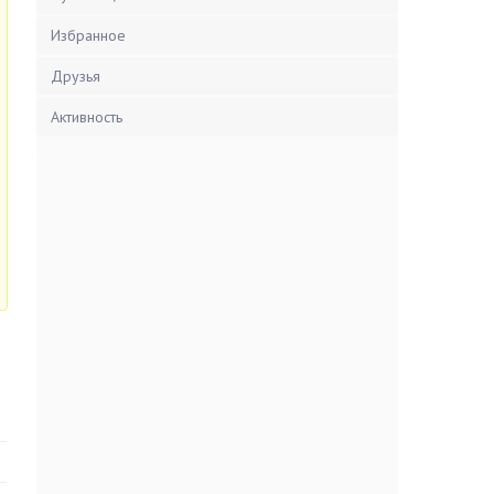
Избранное
Друзья
Активность