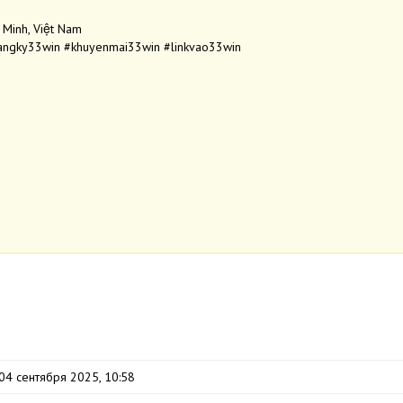
 Minh, Việt Nam
angky33win #khuyenmai33win #linkvao33win
04 сентября 2025, 10:58