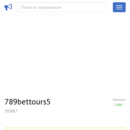
789bettours5
Рейтинг
0.00
789BET