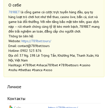
О себе
789BET
là cổng game cá cược trực tuyến hàng đầu, quy tụ
hàng loạt trò chơi hot như thể thao, casino live, bắn cá, slot và
game bài đổi thưởng. Với nền tảng bảo mật tiên tiến, giao dịch
nạp – rút nhanh chóng cùng tỷ lệ kèo minh bạch, 789BET mang
đến trải nghiệm an toàn, đẳng cấp cho người chơi.
Thông tin liên hệ:
Website:
https://789bet.tours/
Email: contact@789bet.tours
Hotline: 0902 523 876
Địa chỉ: 37 Ng. 198 Lê Trọng Tấn, Khương Mai, Thanh Xuân, Hà
Nội, Việt Nam
Hashtags: #789bet #nhacai789bet #789bettours #casino
#nohu #thethao #banca #xoso
Личное
Контакты
Сайт:
https://789bet.tours/