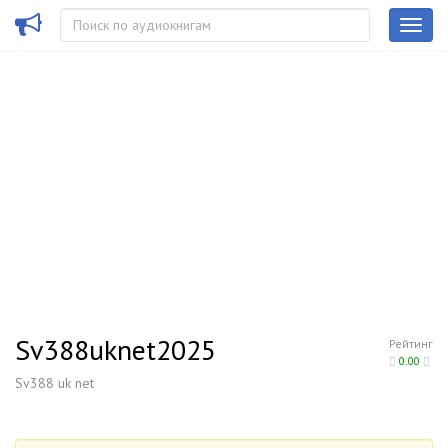
Sv388uknet2025
Рейтинг
0.00
Sv388 uk net