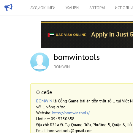
АУДИОКНИГИ
ЖАНРЫ
АВТОРЫ
ИСПОЛНИ
bomwintools
BOMWIN
О себе
BOMWIN
là Cổng Game bài ăn tiền thật số 1 tại Việt 
với 1 vòng cược.
Website:
https://bomwin.tools/
Hotline: 0945230658
Địa chỉ: 821a Đ. Tạ Quang Bửu, Phường 5, Quận 8, Hồ 
Email: bomwintools@gmail.com