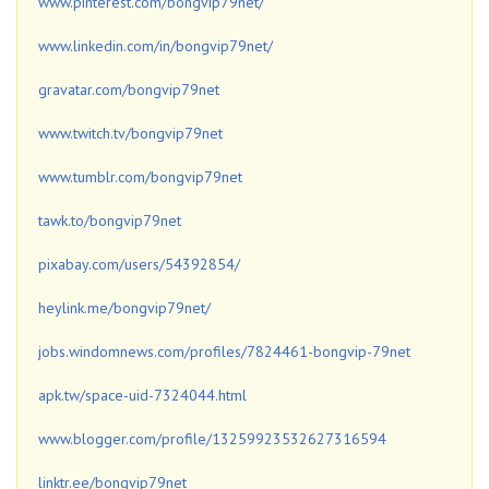
www.pinterest.com/bongvip79net/
www.linkedin.com/in/bongvip79net/
gravatar.com/bongvip79net
www.twitch.tv/bongvip79net
www.tumblr.com/bongvip79net
tawk.to/bongvip79net
pixabay.com/users/54392854/
heylink.me/bongvip79net/
jobs.windomnews.com/profiles/7824461-bongvip-79net
apk.tw/space-uid-7324044.html
www.blogger.com/profile/13259923532627316594
linktr.ee/bongvip79net