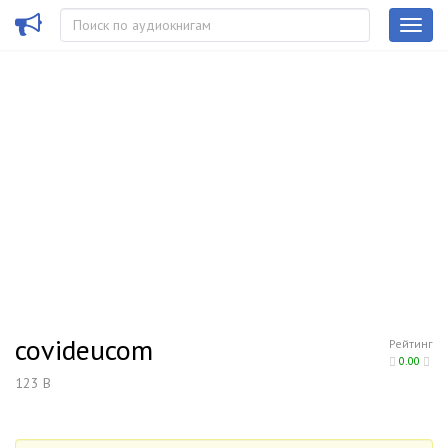
covideucom
Рейтинг
0.00
123 B