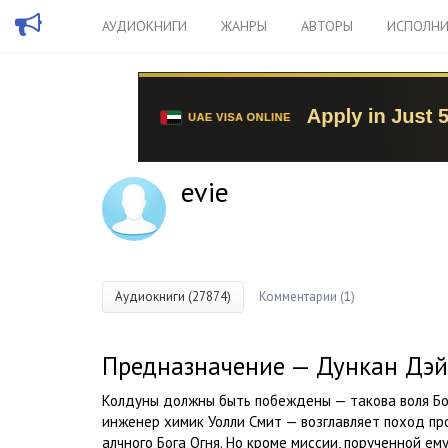
АУДИОКНИГИ
ЖАНРЫ
АВТОРЫ
ИСПОЛНИ
evie
Аудиокниги (27874)
Комментарии (1)
Предназначение — Дункан Дэй
Колдуны должны быть побеждены — такова воля Бо
инженер химик Уолли Смит — возглавляет поход п
алчного Бога Огня. Но кроме миссии, порученной ему