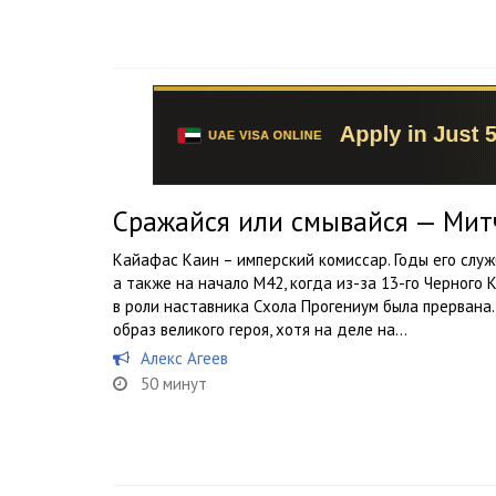
Сражайся или смывайся — Мит
Кайафас Каин – имперский комиссар. Годы его слу
а также на начало М42, когда из-за 13-го Черного
в роли наставника Схола Прогениум была прервана
образ великого героя, хотя на деле на...
Алекс Агеев
50 минут