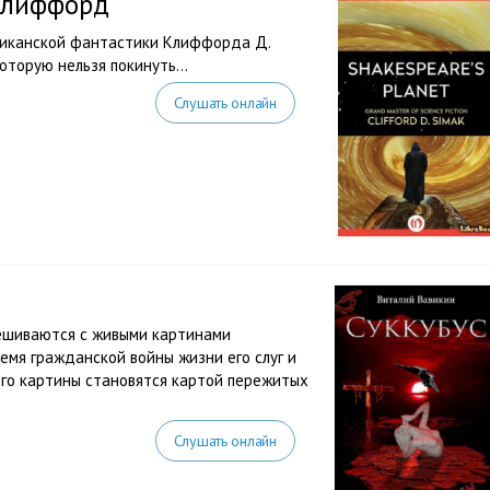
Клиффорд
риканской фантастики Клиффорда Д.
которую нельзя покинуть…
Слушать онлайн
мешиваются с живыми картинами
емя гражданской войны жизни его слуг и
 Его картины становятся картой пережитых
Слушать онлайн