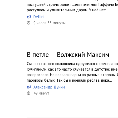
пастушьей страны живёт девятилетняя Тиффани Бо
рассудком и удивительным даром. У неё нет...
Dellini
9 часов 33 минуты
В петле — Волжский Максим
Сын отставного полковника сдружился с крестьянск
хулиганили, как это часто случается в детстве; вм
повзрослели. Но воевали парни по разные стороны.
паровозы белых. Так бы и воевали ребята, пока...
Александр Дунин
49 минут