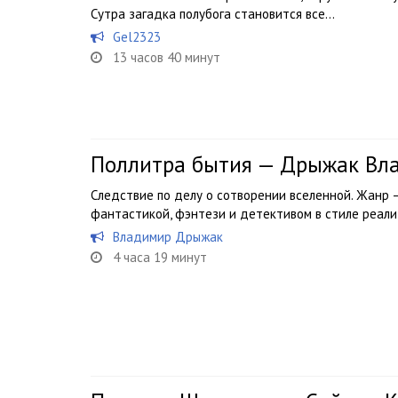
Сутра загадка полубога становится все...
Gel2323
13 часов 40 минут
Поллитра бытия — Дрыжак Вл
Следствие по делу о сотворении вселенной. Жанр
фантастикой, фэнтези и детективом в стиле реали
Владимир Дрыжак
4 часа 19 минут