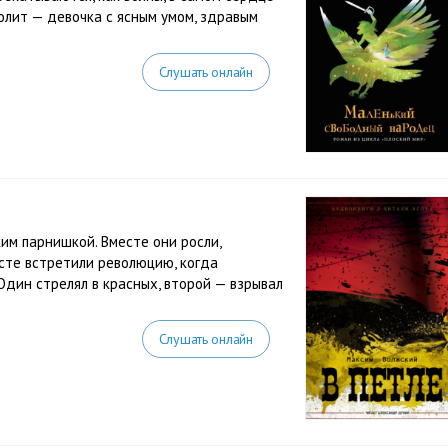
лит — девочка с ясным умом, здравым
Слушать онлайн
им парнишкой. Вместе они росли,
есте встретили революцию, когда
 Один стрелял в красных, второй — взрывал
Слушать онлайн