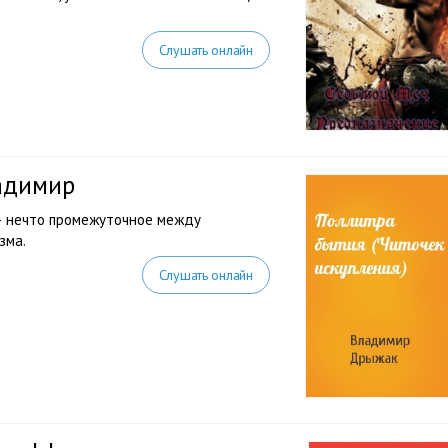
Слушать онлайн
адимир
 – нечто промежуточное между
зма.
Слушать онлайн