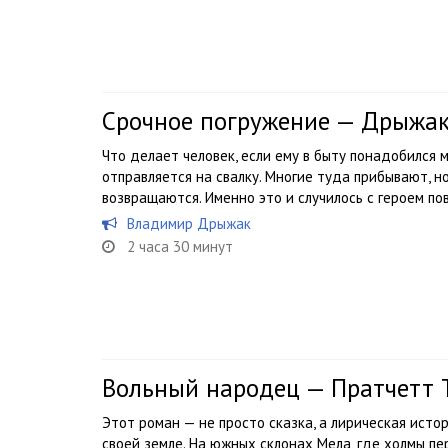
Срочное погружение — Дрыжа
Что делает человек, если ему в быту понадобился 
отправляется на свалку. Многие туда прибывают, н
возвращаются. Именно это и случилось с героем п
Владимир Дрыжак
2 часа 30 минут
Вольный народец — Пратчетт 
Этот роман — не просто сказка, а лирическая истор
своей земле. На южных склонах Мела, где холмы пе