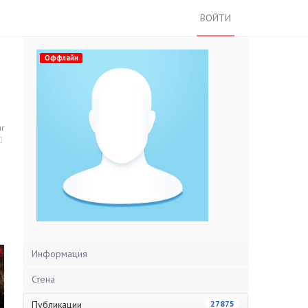
ВОЙТИ
Оффлайн
нг
Информация
Стена
Публикации
27875