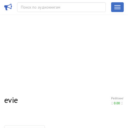
evie
Рейтинг
0.00