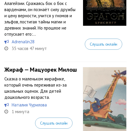
Алагейзии. Сражаясь бок о бок с
варденами, он познаёт силу дружбы
и цену верности, учится у гномов и
эльфов, постигая тайны магии и
древних знаний. Но прошлое не
отпускает его:...
Adrenalin28
Слушать онлайн
35 часов 47 минут
Жираф — Мацуорек Милош
Сказка о маленьком жирафике,
который очень переживал из-за
школьных оценок. Для детей
дошкольного возраста.
Наталия Чурилова
1 минута
Слушать онлайн