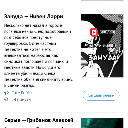
Зануда — Нивен Ларри
Несколько лет назад в городе
появился некий Синк, подобравший
под себя все преступные
группировки. Один частный
детектив не хотел в это
вмешиваться, наблюдая, как
синдикат поглощает и полицию и
местные власти. Но когда его
клиента убили люди Синка,
детектив объявил синдикату войну.
В самый разгар...
Cafe Puffin
Слушать онлайн
54 минуты
Серые — Грибанов Алексей