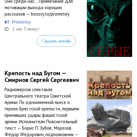
Они среди нас… Примечание Для
мотивации выхода хороших
рассказов — boosty.to/prometey
Prometey
1 час 5 минут
Слушать онлайн
Крепость над Бугом —
Смирнов Сергей Сергеевич
Радиоверсия спектакля
Центрального театра Советской
Армии. По одноименной пьесе о
героях Брестской крепости, первыми
принявших удары фашистской
армии. Исполнители Пояснительный
текст — Борис П. Зубов; Морозов
Фёдор Фёдорович, подполковник —