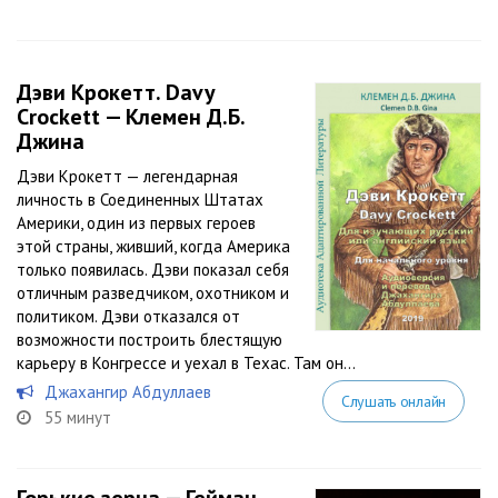
Дэви Крокетт. Davy
Crockett — Клемен Д.Б.
Джина
Дэви Крокетт — легендарная
личность в Соединенных Штатах
Америки, один из первых героев
этой страны, живший, когда Америка
только появилась. Дэви показал себя
отличным разведчиком, охотником и
политиком. Дэви отказался от
возможности построить блестящую
карьеру в Конгрессе и уехал в Техас. Там он...
Джахангир Абдуллаев
Слушать онлайн
55 минут