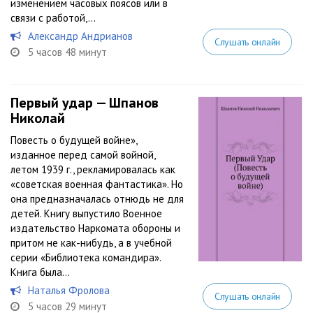
изменением часовых поясов или в
связи с работой,...
Александр Андрианов
Слушать онлайн
5 часов 48 минут
Первый удар — Шпанов
Николай
Повесть о будущей войне»,
изданное перед самой войной,
летом 1939 г., рекламировалась как
«советская военная фантастика». Но
она предназначалась отнюдь не для
детей. Книгу выпустило Военное
издательство Наркомата обороны и
притом не как-нибудь, а в учебной
серии «Библиотека командира».
Книга была...
Наталья Фролова
Слушать онлайн
5 часов 29 минут