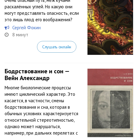
очень опасный путь, меж кучами
раскалённых углей. Но какую они
могут представлять опасность, если
это лишь плод его воображения?
Сергей Фокин
8 минут
Слушать онлайн
Бодрствование и сон —
Вейн Александр
Многие биологические процессы
имеют циклический характер. Это
касается, в частности, смены
бодрствования и сна, которая в
обычных условиях характеризуется
относительной стереотипностью,
однако может нарушаться,
например, при дальних перелетах с