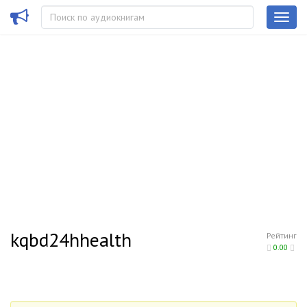
kqbd24hhealth
Рейтинг
0.00