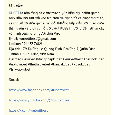
О себе
KUBET
là nền tảng cá cược trực tuyến hiện đại nhiều game
hấp dẫn, nổi bật với kho trò chơi đa dạng từ cá cược thể thao,
casino sổ xố đến game bài đổi thưởng hấp dẫn. Với giao diện
thân thiện và dịch vụ hỗ trợ 24/7, KUBET hướng đến sự tin cậy
và minh bạch cho người chơi Việt.
Email: kuubettbest@gmail.com
Hotline: 0911537689
Địa chỉ: 179 Đường Lê Quang Định, Phường 7, Quận Bình
Thạnh, Hồ Chí Minh, Việt Nam
Hashtags: #kubet #dangnhapkubet #kuubettbest #casinokubet
#nohukubet #thethaokubet #bancakubet #xosokubet
#linkvaokubet
Social:
https://www.facebook.com/kuubettbest
https://www.youtube.com/@kuubettbes
https://x.com/kuubettbest