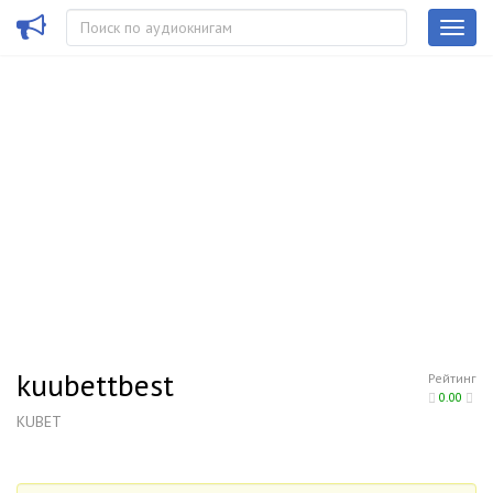
kuubettbest
Рейтинг
0.00
KUBET