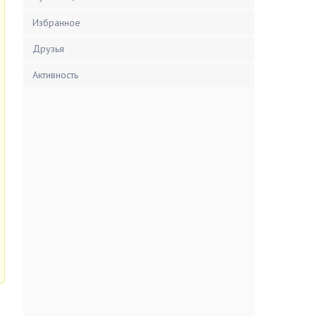
Избранное
Друзья
Активность