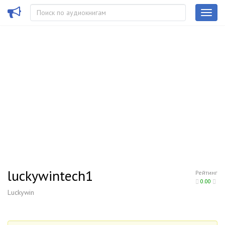
luckywintech1
Рейтинг
0.00
Luckywin