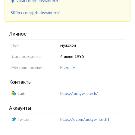
gravatar.com/luckywintech1
500px.com/p/luckywintech1
Личное
Пол:
мужской
Дата рождения:
4 июня 1995
Местоположение:
Вьетнам
Контакты
Сайт:
https://luckywin.tech/
Аккаунты
Twitter:
https://x.com/luckywintech1