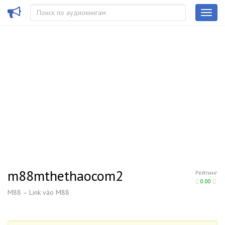
m88mthethaocom2
Рейтинг
0.00
M88 – Link vào M88