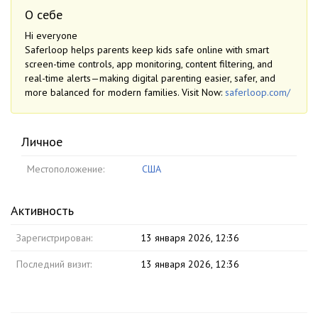
О себе
Hi everyone
Saferloop helps parents keep kids safe online with smart
screen-time controls, app monitoring, content filtering, and
real-time alerts—making digital parenting easier, safer, and
more balanced for modern families. Visit Now:
saferloop.com/
Личное
Местоположение:
США
Активность
Зарегистрирован:
13 января 2026, 12:36
Последний визит:
13 января 2026, 12:36