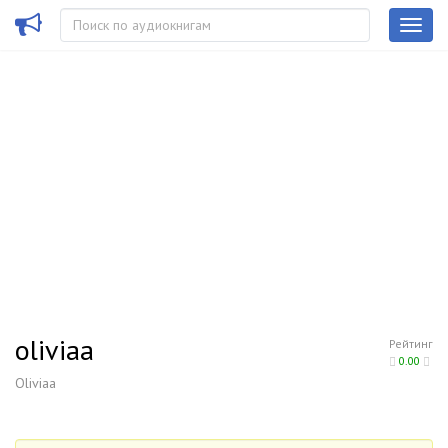
oliviaa
Рейтинг
0.00
Oliviaa