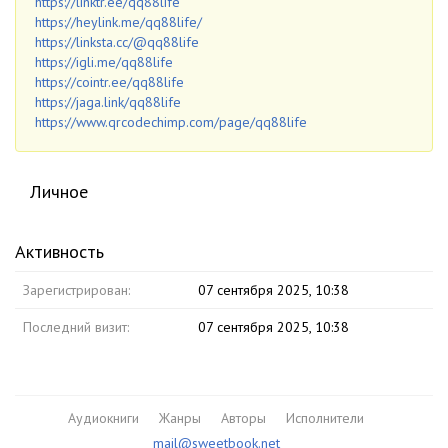
https://linktr.ee/qq88life
https://heylink.me/qq88life/
https://linksta.cc/@qq88life
https://igli.me/qq88life
https://cointr.ee/qq88life
https://jaga.link/qq88life
https://www.qrcodechimp.com/page/qq88life
Личное
Активность
Зарегистрирован:
07 сентября 2025, 10:38
Последний визит:
07 сентября 2025, 10:38
Аудиокниги
Жанры
Авторы
Исполнители
mail@sweetbook.net