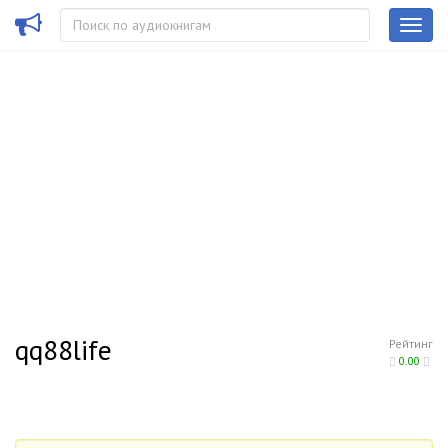
qq88life
Рейтинг
0.00