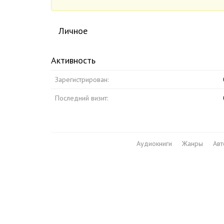
Личное
Активность
Зарегистрирован:
Последний визит:
Аудиокниги
Жанры
Ав