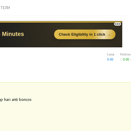
ТЕЛИ
Сила
Рейти
0.00
0.00
p hari anti boncos