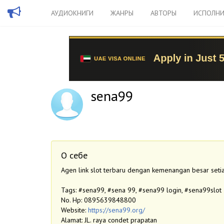
АУДИОКНИГИ
ЖАНРЫ
АВТОРЫ
ИСПОЛНИ
sena99
О себе
Agen link slot terbaru dengan kemenangan besar setia
Tags: #sena99, #sena 99, #sena99 login, #sena99slot
No. Hp: 0895639848800
Website:
https://sena99.org/
Alamat: JL. raya condet prapatan