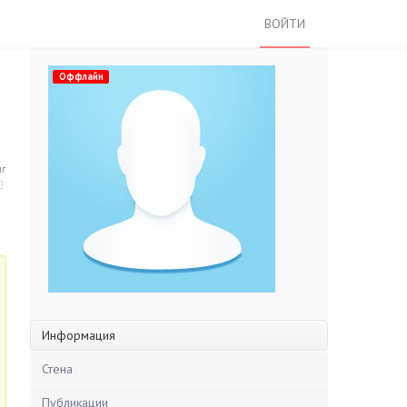
ВОЙТИ
Оффлайн
нг
Информация
Стена
Публикации