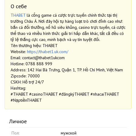
О себе
THABET
là cổng game cá cược trực tuyến chính thức tại thị
trường Châu Á. Nơi đây hội tụ hàng loạt trò chơi đỉnh cao như:
bắn cá đổi thưởng, nổ hũ siêu khủng, casino trực tuyến, cá cược
thể thao và nhiều hình thức giải trí hấp dẫn khác, tất cả đều có
tỷ lệ thắng cực cao, minh bạch và uy tín tuyệt đối.
Tên thương hiệu: THABET
Website:
https://thabet1.uk.com/
Email: contact@thabet1ukcom
Hotline: 0788 888 999
Address: 142 Hai Bà Trưng, Quận 1, TP. Hồ Chí Minh, Việt Nam
Zipcode: 70000
CSKH: Hỗ trợ 24/7
Hashtag:
#THABET #casinoTHABET #đăngkýTHABET #nhacaiTHABET
#NạptiềnTHABET
Личное
Пол:
мужской