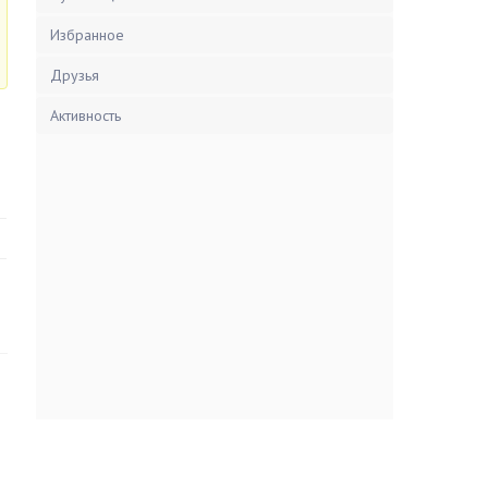
Избранное
Друзья
Активность