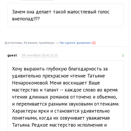
Зачем она делает такой жалостлевый голос
внепопад!!??
Детективы, боевики, триллеры
→
На одном дыхании
(1)
guest
28 сентября 2014, 13:25
1
Хочу выразить глубокую благодарность за
удивительно прекрасное чтение Татьяне
Ненарокомовой. Меня восхищает Ваше
мастерство и талант -- каждое слово во время
чтения длинных романов отточено и объемно,
и переливается разными звуковыми оттенками.
Характеры ярки и становятся удивительно
понятными, когда их озвучивает уважаемая
Татьяна. Редкое мастерство исполнения и