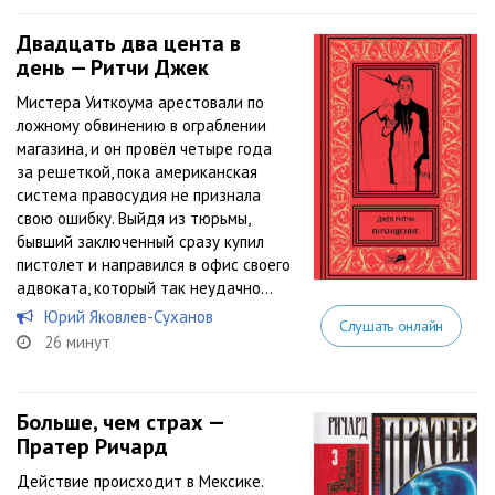
Двадцать два цента в
день — Ритчи Джек
Мистера Уиткоума арестовали по
ложному обвинению в ограблении
магазина, и он провёл четыре года
за решеткой, пока американская
система правосудия не признала
свою ошибку. Выйдя из тюрьмы,
бывший заключенный сразу купил
пистолет и направился в офис своего
адвоката, который так неудачно...
Юрий Яковлев-Суханов
Слушать онлайн
26 минут
Больше, чем страх —
Пратер Ричард
Действие происходит в Мексике.