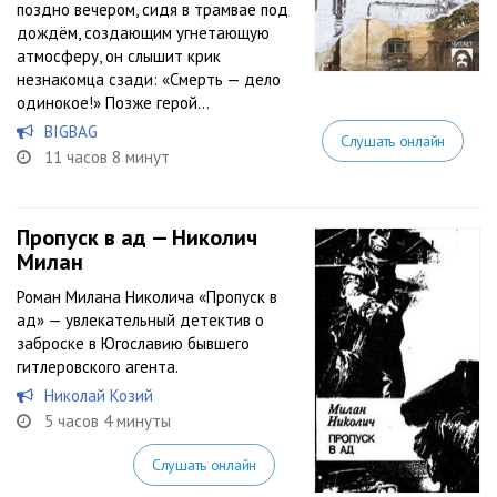
поздно вечером, сидя в трамвае под
дождём, создающим угнетающую
атмосферу, он слышит крик
незнакомца сзади: «Смерть — дело
одинокое!» Позже герой...
BIGBAG
Слушать онлайн
11 часов 8 минут
Пропуск в ад — Николич
Милан
Роман Милана Николича «Пропуск в
ад» — увлекательный детектив о
заброске в Югославию бывшего
гитлеровского агента.
Николай Козий
5 часов 4 минуты
Слушать онлайн