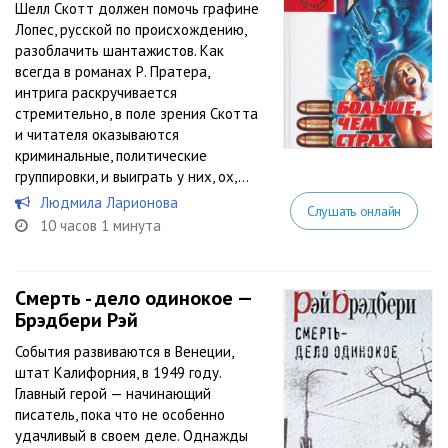
Шелл Скотт должен помочь графине
Лопес, русской по происхождению,
разоблачить шантажистов. Как
всегда в романах Р. Пратера,
интрига раскручивается
стремительно, в поле зрения Скотта
и читателя оказываются
криминальные, политические
группировки, и выиграть у них, ох,...
Людмила Ларионова
Слушать онлайн
10 часов 1 минута
Смерть - дело одинокое —
Брэдбери Рэй
События развиваются в Венеции,
штат Калифорния, в 1949 году.
Главный герой — начинающий
писатель, пока что не особенно
удачливый в своем деле. Однажды