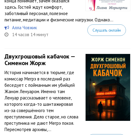
конца понимает, зачем оказался
здесь. Гостей ждут комфорт,
заботливый персонал, полезное
питание, медитации и физические нагрузки. Однако...
Алла Човжик
Слушать онлайн
14 часов 14 минут
Двухгрошовый кабачок —
Сименон Жорж
История начинается в тюрьме, где
комиссар Мегрэ в последний раз
беседует с пойманным им убийцей
Жаном Ленуаром. Именно там
Ленуар рассказывает о человеке,
которого когда-то шантажировал
из-за совершённого тем
преступления. Дело старое, но слова
преступника не дают Мегрэ покоя.
Пересмотрев архивы,...