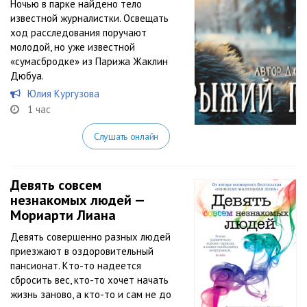
Ночью в парке найдено тело
известной журналистки. Освещать
ход расследования поручают
молодой, но уже известной
«сумасбродке» из Парижа Жаклин
Дюбуа.
Юлия Кургузова
1 час
Слушать онлайн
Девять совсем
незнакомых людей —
Мориарти Лиана
Девять совершенно разных людей
приезжают в оздоровительный
пансионат. Кто-то надеется
сбросить вес, кто-то хочет начать
жизнь заново, а кто-то и сам не до