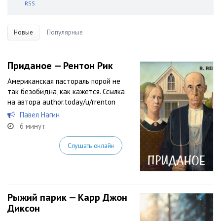
RSS
Новые
Популярные
Приданое — Рентон Рик
Американская пастораль порой не
так безобидна, как кажется. Ссылка
на автора author.today/u/rrenton
Павел Нагин
6 минут
Слушать онлайн
Рыжий парик — Карр Джон
Диксон