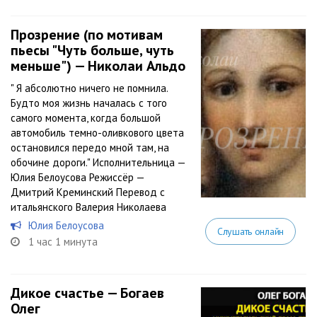
Прозрение (по мотивам
пьесы "Чуть больше, чуть
меньше") — Николаи Альдо
" Я абсолютно ничего не помнила.
Будто моя жизнь началась с того
самого момента, когда большой
автомобиль темно-оливкового цвета
остановился передо мной там, на
обочине дороги." Исполнительница —
Юлия Белоусова Режиссёр —
Дмитрий Креминский Перевод с
итальянского Валерия Николаева
Юлия Белоусова
Слушать онлайн
1 час 1 минута
Дикое счастье — Богаев
Олег