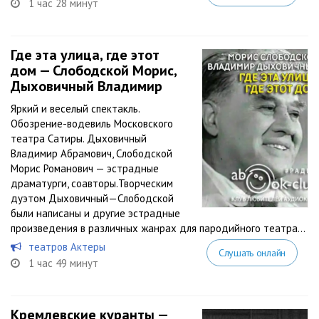
1 час 28 минут
Где эта улица, где этот
дом — Слободской Морис,
Дыховичный Владимир
Яркий и веселый спектакль.
Обозрение-водевиль Московского
театра Сатиры. Дыховичный
Владимир Абрамович, Слободской
Морис Романович — эстрадные
драматурги, соавторы.Творческим
дуэтом Дыховичный—Слободской
были написаны и другие эстрадные
произведения в различных жанрах для пародийного театра...
театров Актеры
Слушать онлайн
1 час 49 минут
Кремлевские куранты —