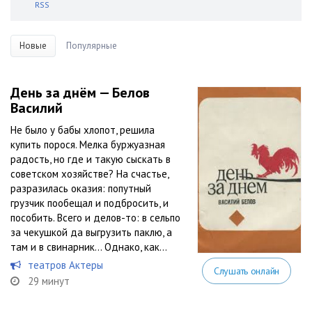
RSS
Новые
Популярные
День за днём — Белов
Василий
Не было у бабы хлопот, решила
купить порося. Мелка буржуазная
радость, но где и такую сыскать в
советском хозяйстве? На счастье,
разразилась оказия: попутный
грузчик пообещал и подбросить, и
пособить. Всего и делов-то: в сельпо
за чекушкой да выгрузить паклю, а
там и в свинарник… Однако, как...
театров Актеры
Слушать онлайн
29 минут