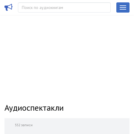
Аудиоспектакли
552 записи