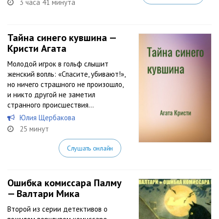
3 часа 41 минута
Тайна синего кувшина —
Кристи Агата
Молодой игрок в гольф слышит
женский вопль: «Спасите, убивают!»,
но ничего страшного не произошло,
и никто другой не заметил
странного происшествия…
Юлия Щербакова
25 минут
Слушать онлайн
Ошибка комиссара Палму
— Валтари Мика
Второй из серии детективов о