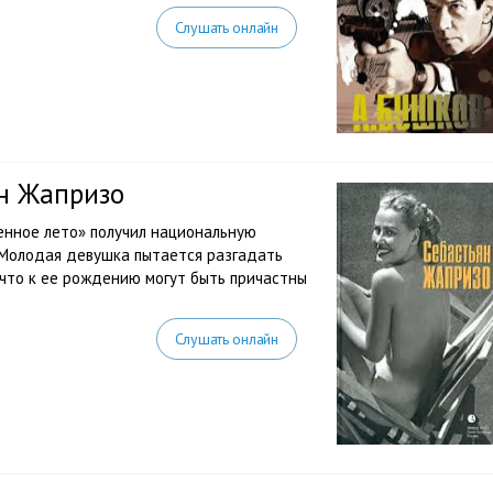
Слушать онлайн
ян Жапризо
нное лето» получил национальную
 Молодая девушка пытается разгадать
, что к ее рождению могут быть причастны
Слушать онлайн