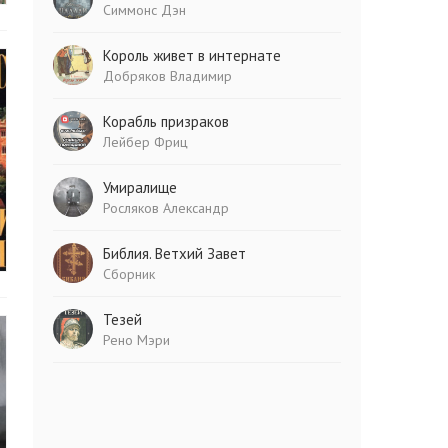
Симмонс Дэн
Король живет в интернате
Добряков Владимир
Корабль призраков
Лейбер Фриц
Умиралище
Росляков Александр
Библия. Ветхий Завет
Сборник
Тезей
Рено Мэри