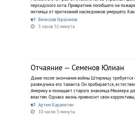
персидского кота. Привратник погибшего на пожар
питомца от притязаний наследников умершего. Каки
Вячеслав Герасимов
5 часов 51 минута
Отчаяние — Семенов Юлиан
Даже после окончания войны Штирлицу требуется 
разведчика его таланта. Он пробирается, естестве
Америку и похищает старого знакомца Мюллера для
властям. Однако жизнь привносит свои коррективы, 
Артем Карапетян
10 часов 3 минуты