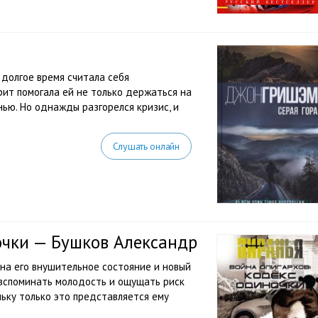
 долгое время считала себя
рит помогала ей не только держаться на
нью. Но однажды разгорелся кризис, и
Слушать онлайн
очки — Бушков Александр
 на его внушительное состояние и новый
 вспоминать молодость и ощущать риск
льку только это представляется ему