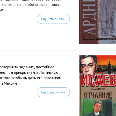
е хозяина хочет обезопасить своего
е...
Слушать онлайн
совершить задание, достойное
нно, под прикрытием, в Латинскую
 того, чтобы выдать его советским
и Максим...
Слушать онлайн