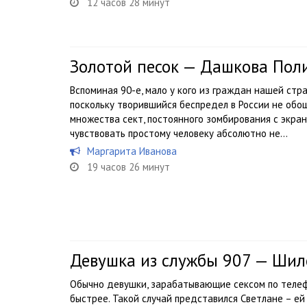
12 часов 28 минут
Золотой песок — Дашкова Пол
Вспоминая 90-е, мало у кого из граждан нашей ст
поскольку творившийся беспредел в России не обош
множества сект, постоянного зомбирования с экран
чувствовать простому человеку абсолютно не...
Маргарита Иванова
19 часов 26 минут
Девушка из службы 907 — Ши
Обычно девушки, зарабатывающие сексом по телеф
быстрее. Такой случай представился Светлане – ей