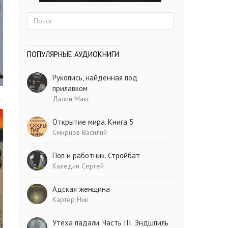
ПОПУЛЯРНЫЕ АУДИОКНИГИ
Рукопись, найденная под
прилавком
Далин Макс
Открытие мира. Книга 5
Смирнов Василий
Поп и работник. Стройбат
Каледин Сергей
Адская женщина
Картер Ник
Утеха падали. Часть III. Эндшпиль