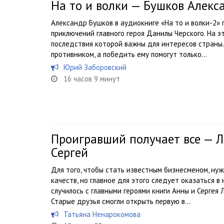
На то и волки — Бушков Алекс
Александр Бушков в аудиокниге «На то и волки-2»
приключений главного героя Данилы Черского. На эт
последствия которой важны для интересов страны.
противником, а победить ему помогут только...
Юрий Заборовский
16 часов 9 минут
Проигравший получает все — Л
Сергей
Для того, чтобы стать известным бизнесменом, ну
качеств, но главное для этого следует оказаться в
случилось с главными героями книги Анны и Сергея
Старые друзья смогли открыть первую в...
Татьяна Ненарокомова