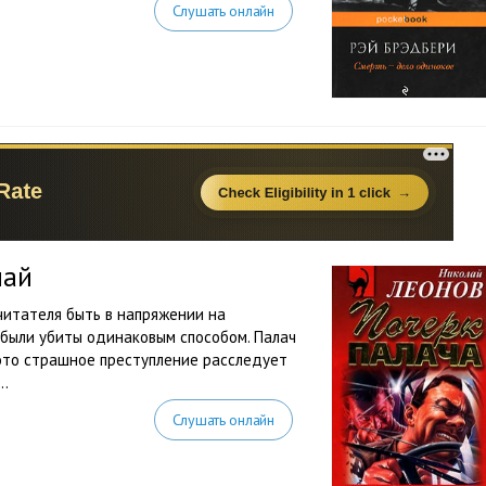
Слушать онлайн
лай
читателя быть в напряжении на
 были убиты одинаковым способом. Палач
ь это страшное преступление расследует
..
Слушать онлайн