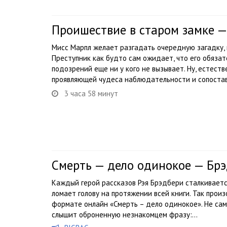
Проишествие в старом замке —
Мисс Марпл желает разгадать очередную загадку,
Преступник как будто сам ожидает, что его обязат
подозрений еще ни у кого не вызывает. Ну, естеств
проявляющей чудеса наблюдательности и сопоставл
3 часа 58 минут
Смерть — дело одинокое — Брэ
Каждый герой рассказов Рэя Брэдбери сталкиваетс
ломает голову на протяжении всей книги. Так произ
формате онлайн «Смерть – дело одинокое». Не сам
слышит оброненную незнакомцем фразу:...