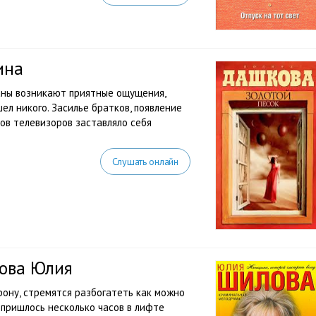
ина
раны возникают приятные ощущения,
ел никого. Засилье братков, появление
ов телевизоров заставляло себя
Слушать онлайн
лова Юлия
ону, стремятся разбогатеть как можно
 пришлось несколько часов в лифте