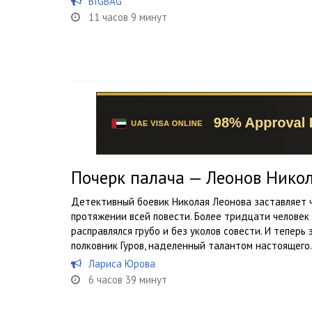
BIGBAG
11 часов 9 минут
Почерк палача — Леонов Нико
Детективный боевик Николая Леонова заставляет 
протяжении всей повести. Более тридцати человек
расправлялся грубо и без уколов совести. И тепер
полковник Гуров, наделенный талантом настоящего.
Лариса Юрова
6 часов 39 минут