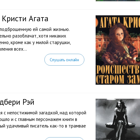
 Кристи Агата
 подброшенную ей самой жизнью.
ельно разоблачат, хотя никаких
енно, кроме как у милой старушки,
ения всех...
Слушать онлайн
дбери Рэй
я с непостижимой загадкой, над которой
ошло и с главным персонажем книги в
ый удачливый писатель как-то в трамвае