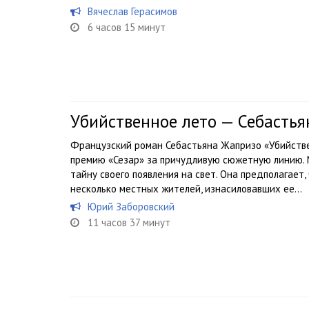
Вячеслав Герасимов
6 часов 15 минут
Убийственное лето — Себасть
Французский роман Себастьяна Жапризо «Убийстве
премию «Сезар» за причудливую сюжетную линию.
тайну своего появления на свет. Она предполагает
несколько местных жителей, изнасиловавших ее...
Юрий Заборовский
11 часов 37 минут