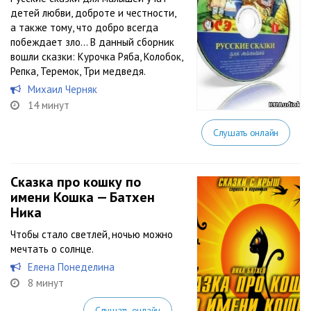
детей любви, доброте и честности,
а также тому, что добро всегда
побеждает зло… В данный сборник
вошли сказки: Курочка Ряба, Колобок,
Репка, Теремок, Три медведя.
Михаил Черняк
14 минут
Слушать онлайн
Сказка про кошку по
имени Кошка — Батхен
Ника
Чтобы стало светлей, ночью можно
мечтать о солнце.
Елена Понеделина
8 минут
Слушать онлайн