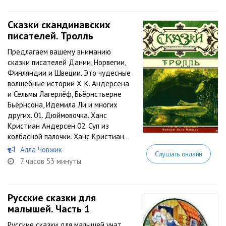
Сказки скандинавских
писателей. Тролль
Предлагаем вашему вниманию
сказки писателей Дании, Норвегии,
Финляндии и Швеции. Это чудесные
волшебные истории Х. К. Андерсена
и Сельмы Лагерлёф, Бьёрнстьерне
Бьёрнсона, Идемила Ли и многих
других. 01. Дюймовочка. Ханс
Кристиан Андерсен 02. Суп из
колбасной палочки. Ханс Кристиан...
Алла Човжик
Слушать онлайн
7 часов 53 минуты
Русские сказки для
малышей. Часть 1
Русские сказки для малышей учат