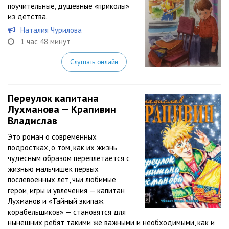
поучительные, душевные «приколы»
из детства.
Наталия Чурилова
1 час 48 минут
Слушать онлайн
Переулок капитана
Лухманова — Крапивин
Владислав
Это роман о современных
подростках, о том, как их жизнь
чудесным образом переплетается с
жизнью мальчишек первых
послевоенных лет, чьи любимые
герои, игры и увлечения — капитан
Лухманов и «Тайный экипаж
корабельщиков» — становятся для
нынешних ребят такими же важными и необходимыми, как и