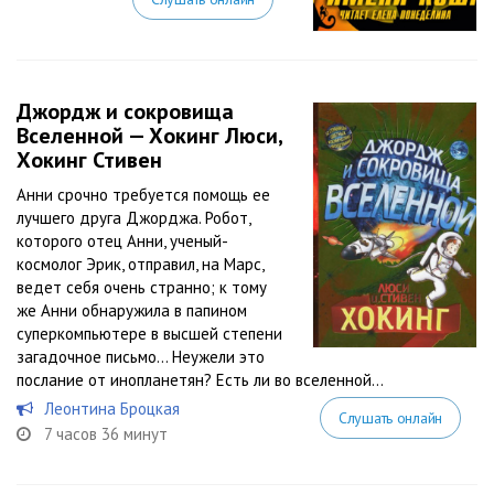
Джордж и сокровища
Вселенной — Хокинг Люси,
Хокинг Стивен
Анни срочно требуется помощь ее
лучшего друга Джорджа. Робот,
которого отец Анни, ученый-
космолог Эрик, отправил, на Марс,
ведет себя очень странно; к тому
же Анни обнаружила в папином
суперкомпьютере в высшей степени
загадочное письмо… Неужели это
послание от инопланетян? Есть ли во вселенной...
Леонтина Броцкая
Слушать онлайн
7 часов 36 минут