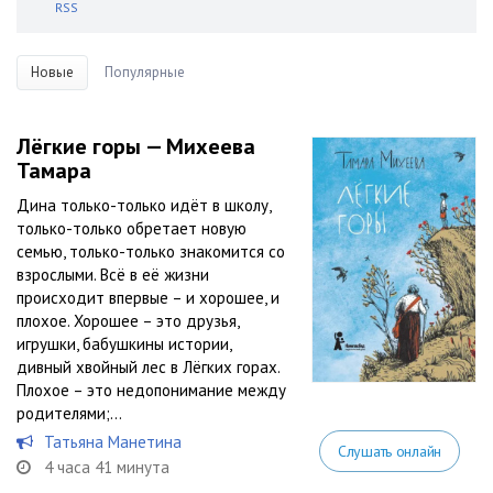
RSS
Новые
Популярные
Лёгкие горы — Михеева
Тамара
Дина только-только идёт в школу,
только-только обретает новую
семью, только-только знакомится со
взрослыми. Всё в её жизни
происходит впервые – и хорошее, и
плохое. Хорошее – это друзья,
игрушки, бабушкины истории,
дивный хвойный лес в Лёгких горах.
Плохое – это недопонимание между
родителями;...
Татьяна Манетина
Слушать онлайн
4 часа 41 минута