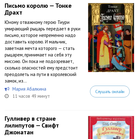
Письмо королю — Тонке
Драхт
Юному отважному герою Тиури
умирающий рыцарь передает в руки
письмо, которое непременно надо
доставить королю. И мальчик,
заветная мечта которого — стать
рыцарем, принимает на себя эту
миссию. Он пока не подозревает,
сколько опасностей ему предстоит
преодолеть на пути в королевский
замок, из...
Мария Абалкина
Слушать онлайн
11 часов 49 минут
Гулливер в стране
лилипутов — Свифт
Джонатан