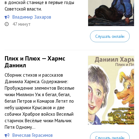
в донской станице в первые годы
Советской власти.
Владимир Захаров
47 минут
Слушать онлайн
Плих и Плюх — Хармс
Даниил
Сборник стихов и рассказов
Даниила Хармса. Содержание:
Пробуждение элементов Веселые
чижи Миллион Уж я бегал, бегал,
бегал Петров и Комаров Летят по
небу шарики Крысаков и две
собачки Храброе войско Веселый
старичок Весёлые чижи Мальчик
Петя Одному...
Вячеслав Герасимов
Слушать онлайн