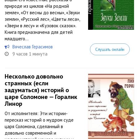
природе из циклов «На родной
земле», «От весны до весны», «Звуки
земли», «Русский лес», «Цветы леса»,
«Звери в лесу» и «Кузовок сказок».
Книга предназначена для детей
младшего...
Вячеслав Герасимов
Слушать онлайн
9 часов 1 минута
Несколько довольно
странных (если
задуматься) историй о
царе Соломоне — Горалик
Линор
От исполнителя: Эти истории-
пересказ историй о мудром суде
царя Соломона, сделанный в
довольно современной и