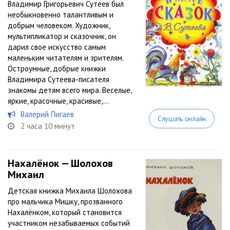
Владимир Григорьевич Сутеев был
необыкновенно талантливым и
добрым человеком. Художник,
мультипликатор и сказочник, он
дарил свое искусство самым
маленьким читателям и зрителям.
Остроумные, добрые книжки
Владимира Сутеева-писателя
знакомы детям всего мира. Веселые,
яркие, красочные, красивые,...
Валерий Пигаев
Слушать онлайн
2 часа 10 минут
Нахалёнок — Шолохов
Михаил
Детская книжка Михаила Шолохова
про мальчика Мишку, прозванного
Нахалёнком, который становится
участником незабываемых событий