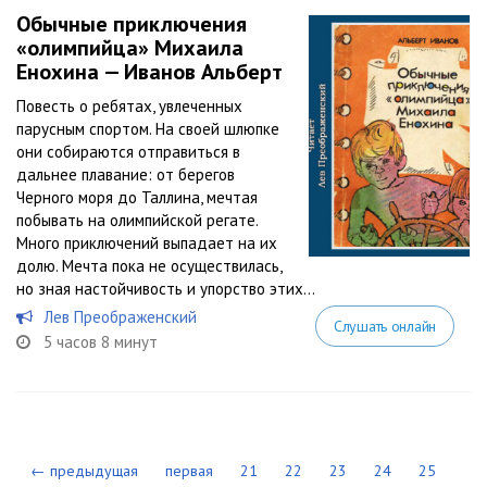
Обычные приключения
«олимпийца» Михаила
Енохина — Иванов Альберт
Повесть о ребятах, увлеченных
парусным спортом. На своей шлюпке
они собираются отправиться в
дальнее плавание: от берегов
Черного моря до Таллина, мечтая
побывать на олимпийской регате.
Много приключений выпадает на их
долю. Мечта пока не осуществилась,
но зная настойчивость и упорство этих...
Лев Преображенский
Слушать онлайн
5 часов 8 минут
← предыдущая
первая
21
22
23
24
25