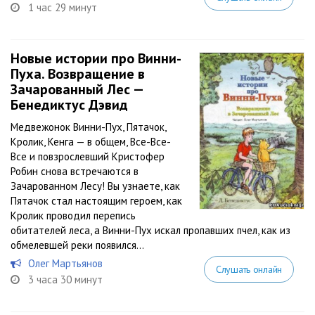
1 час 29 минут
Новые истории про Винни-
Пуха. Возвращение в
Зачарованный Лес —
Бенедиктус Дэвид
Медвежонок Винни-Пух, Пятачок,
Кролик, Кенга — в общем, Все-Все-
Все и повзрослевший Кристофер
Робин снова встречаются в
Зачарованном Лесу! Вы узнаете, как
Пятачок стал настоящим героем, как
Кролик проводил перепись
обитателей леса, а Винни-Пух искал пропавших пчел, как из
обмелевшей реки появился...
Олег Мартьянов
Слушать онлайн
3 часа 30 минут