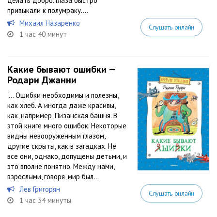
делать добро. Глаза быстро
привыкали к полумраку....
Михаил Назаренко
Слушать онлайн
1 час 40 минут
Какие бывают ошибки —
Родари Джанни
"… Ошибки необходимы и полезны,
как хлеб. А иногда даже красивы,
как, например, Пизанская башня. В
этой книге много ошибок. Некоторые
видны невооруженным глазом,
другие скрыты, как в загадках. Не
все они, однако, допущены детьми, и
это вполне понятно. Между нами,
взрослыми, говоря, мир был...
Лев Григорян
Слушать онлайн
1 час 34 минуты