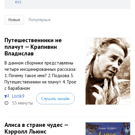
RSS
Новые
Популярные
Путешественники не
плачут — Крапивин
Владислав
В данном сборнике представлены
четыре инсцинированных рассказа:
1. Почему такое имя? 2. Подкова 3.
Путешественники не плачут 4. Трое
с барабаном
Listik9
Слушать онлайн
53 минуты
Алиса в стране чудес —
Кэрролл Льюис