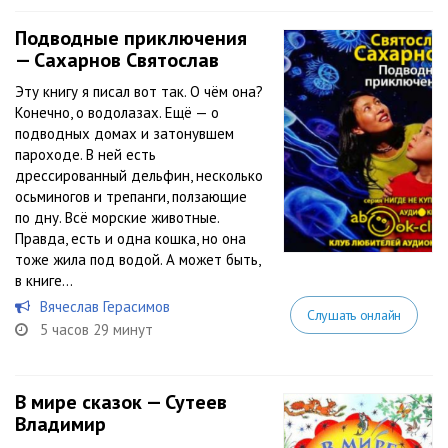
Подводные приключения
— Сахарнов Святослав
Эту книгу я писал вот так. О чём она?
Конечно, о водолазах. Ещё — о
подводных домах и затонувшем
пароходе. В ней есть
дрессированный дельфин, несколько
осьминогов и трепанги, ползающие
по дну. Всё морские животные.
Правда, есть и одна кошка, но она
тоже жила под водой. А может быть,
в книге...
Вячеслав Герасимов
Слушать онлайн
5 часов 29 минут
В мире сказок — Сутеев
Владимир