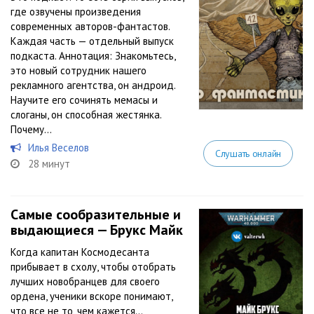
где озвучены произведения
современных авторов-фантастов.
Каждая часть — отдельный выпуск
подкаста. Аннотация: Знакомьтесь,
это новый сотрудник нашего
рекламного агентства, он андроид.
Научите его сочинять мемасы и
слоганы, он способная жестянка.
Почему...
Илья Веселов
Слушать онлайн
28 минут
Самые сообразительные и
выдающиеся — Брукс Майк
Когда капитан Космодесанта
прибывает в схолу, чтобы отобрать
лучших новобранцев для своего
ордена, ученики вскоре понимают,
что все не то, чем кажется…