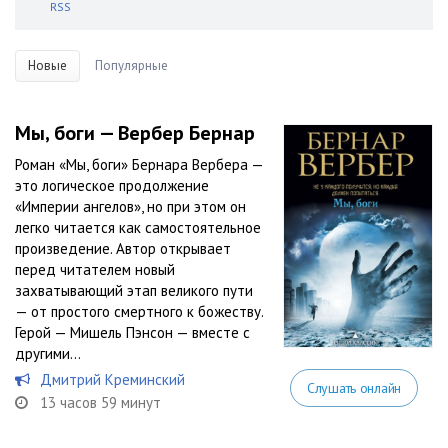
RSS
Новые
Популярные
Мы, боги — Вербер Бернар
Роман «Мы, боги» Бернара Вербера —
это логическое продолжение
«Империи ангелов», но при этом он
легко читается как самостоятельное
произведение. Автор открывает
перед читателем новый
захватывающий этап великого пути
— от простого смертного к божеству.
Герой — Мишель Пэнсон — вместе с
другими...
Дмитрий Креминский
Слушать онлайн
13 часов 59 минут