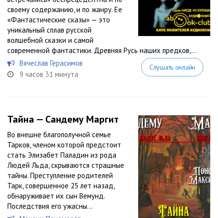
своему содержанию, и по жанру. Ее
«Фантастические сказы» — это
уникальный сплав русской
волшебной сказки и самой
современной фантастики. Древняя Русь наших предков,...
Вячеслав Герасимов
Слушать онлайн
9 часов 31 минута
Тайна — Сандему Маргит
Во внешне благополучной семье
Тарков, членом которой предстоит
стать Элизабет Паладин из рода
Людей Льда, скрываются страшные
тайны. Преступление родителей
Тарк, совершенное 25 лет назад,
обнаруживает их сын Вемунд.
Последствия его ужасны…