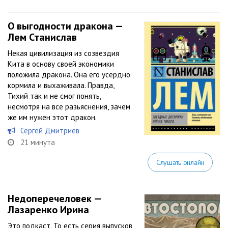
О выгодности дракона —
Лем Станислав
Некая цивилизация из созвездия
Кита в основу своей экономики
положила дракона. Она его усердно
кормила и выхаживала. Правда,
Тихий так и не смог понять,
несмотря на все разьяснения, зачем
же им нужен этот дракон.
Сергей Дмитриев
21 минута
Слушать онлайн
Недоперечеловек —
Лазаренко Ирина
Это подкаст. То есть серия выпусков,