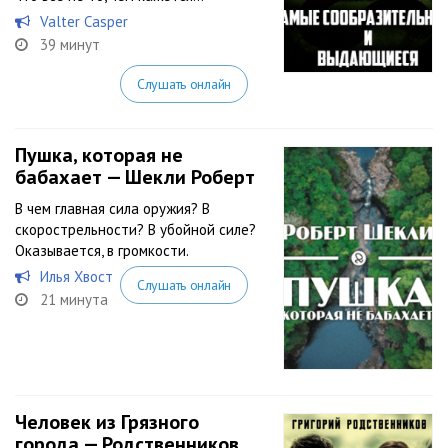
Valter Casper
39 минут
Слушать онлайн
Пушка, которая не
бабахает — Шекли Роберт
В чем главная сила оружия? В
скорострельности? В убойной силе?
Оказывается, в громкости.
Илья Хвост
Слушать онлайн
21 минута
Человек из Грязного
города — Родственников