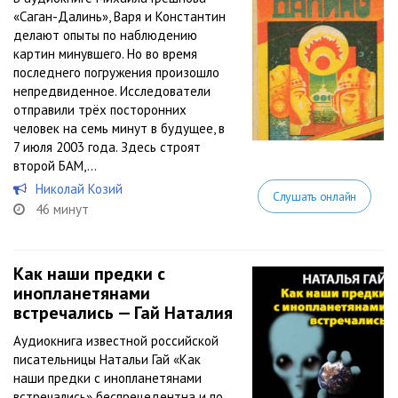
«Саган-Далинь», Варя и Константин
делают опыты по наблюдению
картин минувшего. Но во время
последнего погружения произошло
непредвиденное. Исследователи
отправили трёх посторонних
человек на семь минут в будущее, в
7 июля 2003 года. Здесь строят
второй БАМ,...
Николай Козий
Слушать онлайн
46 минут
Как наши предки с
инопланетянами
встречались — Гай Наталия
Аудиокнига известной российской
писательницы Натальи Гай «Как
наши предки с инопланетянами
встречались» беспрецедентна и по