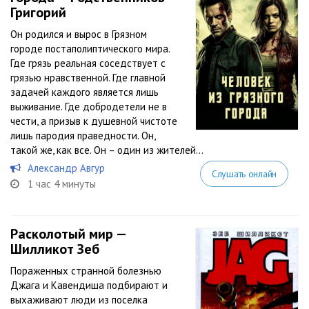
Григорий
Он родился и вырос в Грязном
городе постаполиптического мира.
Где грязь реальная соседствует с
грязью нравственной. Где главной
задачей каждого является лишь
выживание. Где добродетели не в
чести, а призыв к душевной чистоте
лишь пародия праведности. Он,
такой же, как все. Он – один из жителей...
Александр Авгур
Слушать онлайн
1 час 4 минуты
Расколотый мир —
Шилликот Зеб
Пораженных странной болезнью
Джага и Кавендиша подбирают и
выхаживают люди из поселка