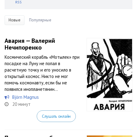
RSS
Новые
Популярные
Авария — Валерий
Нечипоренко
Космический корабль «Мотылек» при
посадке на Луну не попал в
расчетную точку и его уносило в
открытый космос. Никто не мог
помочь космонавту, если бы не
появился инопланетянин…
Björn Magnus
20 минут
Слушать онлайн