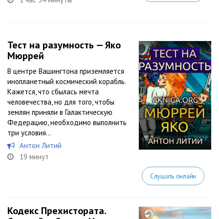
Тест на разумность — Яко
Мюррей
В центре Вашингтона приземляется
инопланетный космический корабль.
Кажется, что сбылась мечта
человечества, но для того, чтобы
землян приняли в Галактическую
Федерацию, необходимо выполнить
три условия…
Антон Литий
19 минут
Слушать онлайн
Кодекс Прехистората.