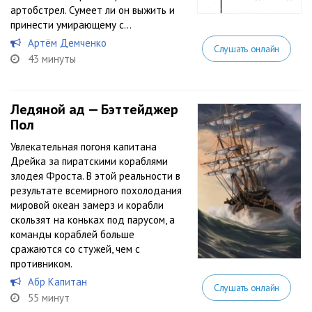
артобстрел. Сумеет ли он выжить и
принести умирающему с...
Артём Демченко
Слушать онлайн
43 минуты
Ледяной ад — Бэттейджер
Пол
Увлекательная погоня капитана
Дрейка за пиратскими кораблями
злодея Фроста. В этой реальности в
результате всемирного похолодания
мировой океан замерз и корабли
скользят на коньках под парусом, а
команды кораблей больше
сражаются со стужей, чем с
противником.
Абр Капитан
Слушать онлайн
55 минут