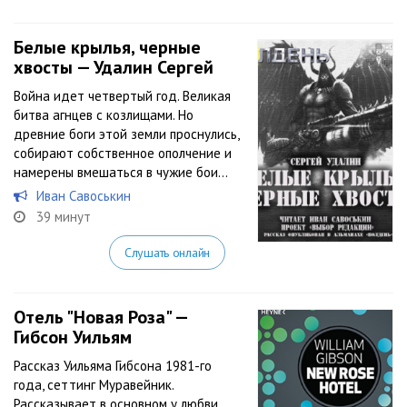
Белые крылья, черные
хвосты — Удалин Сергей
Война идет четвертый год. Великая
битва агнцев с козлищами. Но
древние боги этой земли проснулись,
собирают собственное ополчение и
намерены вмешаться в чужие бои…
Иван Савоськин
39 минут
Слушать онлайн
Отель "Новая Роза" —
Гибсон Уильям
Рассказ Уильяма Гибсона 1981-го
года, сеттинг Муравейник.
Рассказывает в основном у любви,