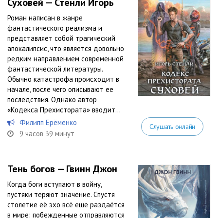
Суховей — Стенли Игорь
Роман написан в жанре
фантастического реализма и
представляет собой трагический
апокалипсис, что является довольно
редким направлением современной
фантастической литературы.
Обычно катастрофа происходит в
начале, после чего описывают ее
последствия. Однако автор
«Кодекса Прехистората» вводит...
Филипп Ерёменко
Слушать онлайн
9 часов 39 минут
Тень богов — Гвинн Джон
Когда боги вступают в войну,
пустяки теряют значение. Спустя
столетие её эхо всё еще раздаётся
в мире: побежденные отправляются