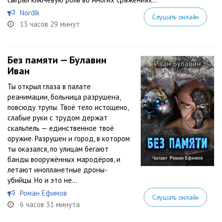
Nordik
Слушать онлайн
13 часов 29 минут
Без памяти — Булавин
Иван
Ты открыл глаза в палате
реанимации, больница разрушена,
повсюду трупы. Твоё тело истощено,
слабые руки с трудом держат
скальпель — единственное твоё
оружие. Разрушен и город, в котором
ты оказался, по улицам бегают
банды вооружённых мародёров, и
летают инопланетные дроны-
убийцы. Но и это не...
Роман Ефимов
Слушать онлайн
6 часов 31 минута