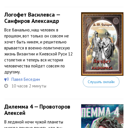
Логофет Василевса —
Санфиров Александр
Все банально, наш человек в
прошлом, вот только он совсем не
хочет быть никем, и решительно
врывается в военно-политическую
жизнь Византии и Киевской Руси 12
столетия и теперь вся история
человечества пойдет совсем по
другому.
Павел Беседин
Слушать онлайн
10 часов 2 минуты
Дилемма 4 — Провоторов
Алексей
В ледяной ночи чужой планеты
иногда трудно понять, кто ты: