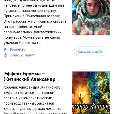
человек в погоне за чудовищем или
чудовище, загоняющее жертву.
Примечание Примечания автора:
Этот рассказ — моя попытка сыграть
на поле любимых мной
параноидальных фантастических
триллеров. Может быть, не самая
удачная. Но рассказ...
Prometey
Слушать онлайн
1 час 37 минут
Эффект Брумма —
Житинский Александр
Сборник Александра Житинского
«Эффект Брумма» в основном
состоит из юмористических
производственных рассказов.
«Магия и умения в руках человека.
Вечный младший научный сотрудник