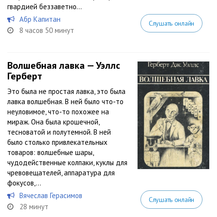
гвардией беззаветно...
Абр Капитан
Слушать онлайн
8 часов 50 минут
Волшебная лавка — Уэллс
Герберт
Это была не простая лавка, это была
лавка волшебная. В ней было что-то
неуловимое, что-то похожее на
мираж. Она была крошечной,
тесноватой и полутемной. В ней
было столько привлекательных
товаров: волшебные шары,
чудодейственные колпаки, куклы для
чревовещателей, аппаратура для
фокусов,...
Вячеслав Герасимов
Слушать онлайн
28 минут