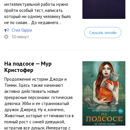
интеллектуальной работы нужно
пройти особый тест, написать
который ни одному человеку было
не по силам… До недавнего...
Стил Гарри
Слушать онлайн
50 минут
На подсосе — Мур
Кристофер
Продолжение истории Джоди и
Томми. Здесь также начинают
активно действовать новые
прекрасные персонажи: готическая
девочка Эбби и ее странноватый
дружок Джеред. Ну и, конечно,
Животные, которые оттягиваются в
полный рост с синей девушкой,
истратив все деньги, Император с