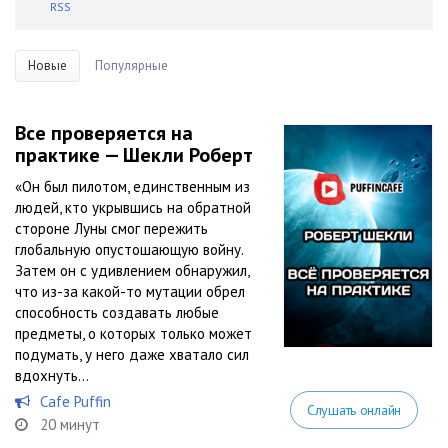
RSS
Новые
Популярные
Все проверяется на
практике — Шекли Роберт
«Он был пилотом, единственным из
людей, кто укрывшись на обратной
стороне Луны смог пережить
глобальную опустошающую войну.
Затем он с удивлением обнаружил,
что из-за какой-то мутации обрел
способность создавать любые
предметы, о которых только может
подумать, у него даже хватало сил
вдохнуть...
Cafe Puffin
Слушать онлайн
20 минут