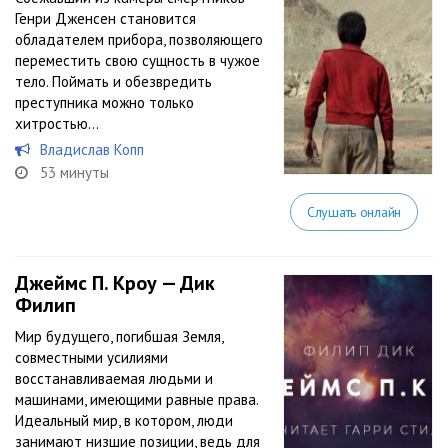
Генри Дженсен становится
обладателем прибора, позволяющего
переместить свою сущность в чужое
тело. Поймать и обезвредить
преступника можно только
хитростью…
Владислав Копп
53 минуты
Слушать онлайн
Джеймс П. Кроу — Дик
Филип
Мир будущего, погибшая Земля,
совместными усилиями
восстанавливаемая людьми и
машинами, имеющими равные права.
Идеальный мир, в котором, люди
занимают низшие позиции, ведь для