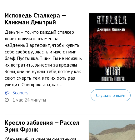
Исповедь Сталкера —
Кликман Дмитрий
Деньги – то, что каждый сталкер
хочет получить взамен за
найденный артефакт, чтобы купить
себе свободу, власть и иже с ними –
блеф. Пустышка. Пшик. Ты не можешь
их потратить, вынести за пределы
Зоны, они не нужны тебе, потому как
сеют смерть тем, кто их хоть раз
увидит. Они прокляты, как...
Scaners
Слушать онлайн
1 час 24 минуты
Кресло забвения — Рассел
Эрик Фрэнк
Сбежавший из камеры смертников